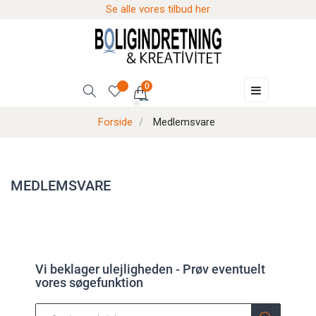
Se alle vores tilbud her
0
Skift
☰
navigation
Forside
Medlemsvare
MEDLEMSVARE
Vi beklager ulejligheden - Prøv eventuelt
vores søgefunktion