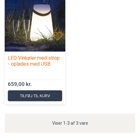
LED Vinkøler med strop
- oplades med USB
659,00 kr.
TILFØJ TIL KURV
Viser 1-3 af 3 vare