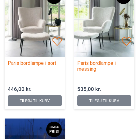
Paris bordlampe i sort
Paris bordlampe i
messing
446,00 kr.
535,00 kr.
TILFØJ TIL KURV
TILFØJ TIL KURV
SKARP
PRIS!