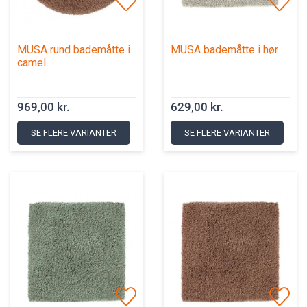
MUSA rund bademåtte i
MUSA bademåtte i hør
camel
969,00 kr.
629,00 kr.
SE FLERE VARIANTER
SE FLERE VARIANTER