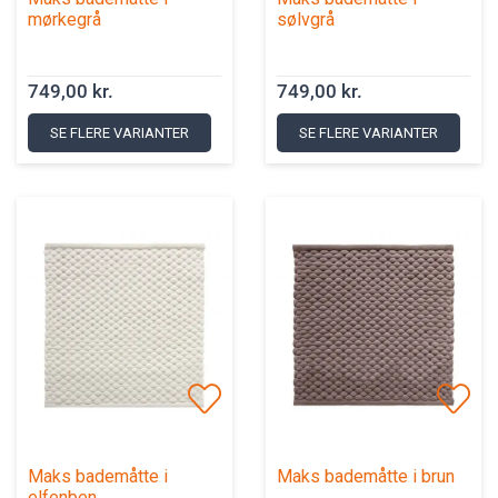
mørkegrå
sølvgrå
749,00 kr.
749,00 kr.
SE FLERE VARIANTER
SE FLERE VARIANTER
Maks bademåtte i
Maks bademåtte i brun
elfenben