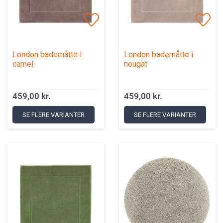
London bademåtte i
London bademåtte i
camel
nougat
459,00 kr.
459,00 kr.
SE FLERE VARIANTER
SE FLERE VARIANTER