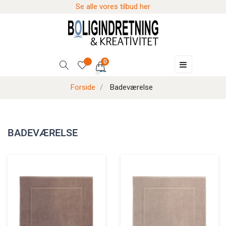
Se alle vores tilbud her
0
Skift
☰
navigation
Forside
Badeværelse
BADEVÆRELSE