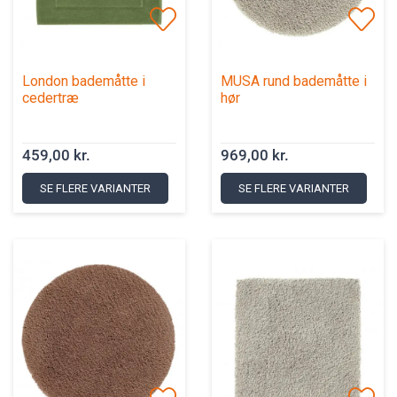
London bademåtte i
MUSA rund bademåtte i
cedertræ
hør
459,00 kr.
969,00 kr.
SE FLERE VARIANTER
SE FLERE VARIANTER