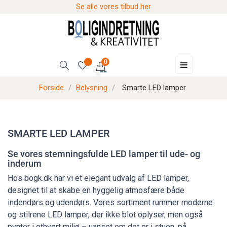
Se alle vores tilbud her
0
Skift
☰
navigation
Forside
Belysning
Smarte LED lamper
SMARTE LED LAMPER
Se vores stemningsfulde LED lamper til ude- og
inderum
Hos bogk.dk har vi et elegant udvalg af LED lamper,
designet til at skabe en hyggelig atmosfære både
indendørs og udendørs. Vores sortiment rummer moderne
og stilrene LED lamper, der ikke blot oplyser, men også
pynter i ethvert miljø – uanset om det er i stuen, på