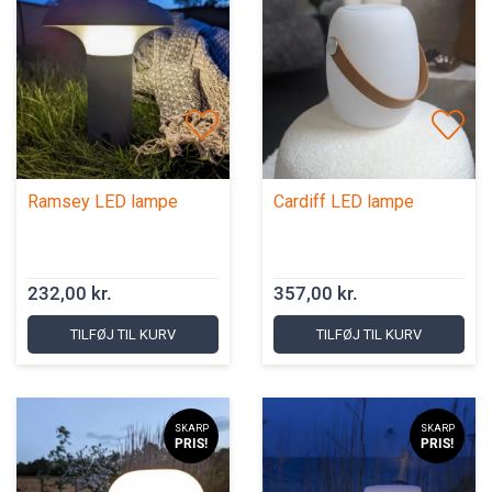
Ramsey LED lampe
Cardiff LED lampe
232,00 kr.
357,00 kr.
TILFØJ TIL KURV
TILFØJ TIL KURV
SKARP
SKARP
PRIS!
PRIS!