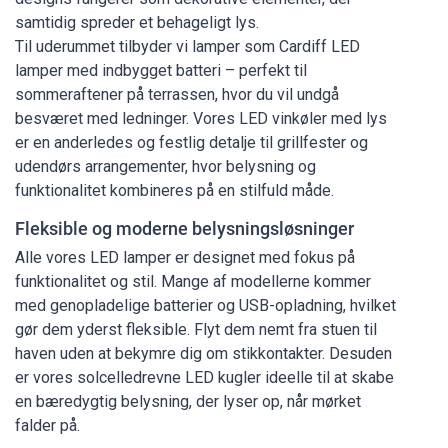
samtidig spreder et behageligt lys.
Til uderummet tilbyder vi lamper som Cardiff LED
lamper med indbygget batteri – perfekt til
sommeraftener på terrassen, hvor du vil undgå
besværet med ledninger. Vores LED vinkøler med lys
er en anderledes og festlig detalje til grillfester og
udendørs arrangementer, hvor belysning og
funktionalitet kombineres på en stilfuld måde.
Fleksible og moderne belysningsløsninger
Alle vores LED lamper er designet med fokus på
funktionalitet og stil. Mange af modellerne kommer
med genopladelige batterier og USB-opladning, hvilket
gør dem yderst fleksible. Flyt dem nemt fra stuen til
haven uden at bekymre dig om stikkontakter. Desuden
er vores solcelledrevne LED kugler ideelle til at skabe
en bæredygtig belysning, der lyser op, når mørket
falder på.