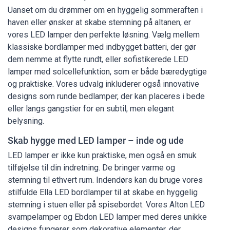
Uanset om du drømmer om en hyggelig sommeraften i
haven eller ønsker at skabe stemning på altanen, er
vores LED lamper den perfekte løsning. Vælg mellem
klassiske bordlamper med indbygget batteri, der gør
dem nemme at flytte rundt, eller sofistikerede LED
lamper med solcellefunktion, som er både bæredygtige
og praktiske. Vores udvalg inkluderer også innovative
designs som runde bedlamper, der kan placeres i bede
eller langs gangstier for en subtil, men elegant
belysning.
Skab hygge med LED lamper – inde og ude
LED lamper er ikke kun praktiske, men også en smuk
tilføjelse til din indretning. De bringer varme og
stemning til ethvert rum. Indendørs kan du bruge vores
stilfulde Ella LED bordlamper til at skabe en hyggelig
stemning i stuen eller på spisebordet. Vores Alton LED
svampelamper og Ebdon LED lamper med deres unikke
designs fungerer som dekorative elementer, der