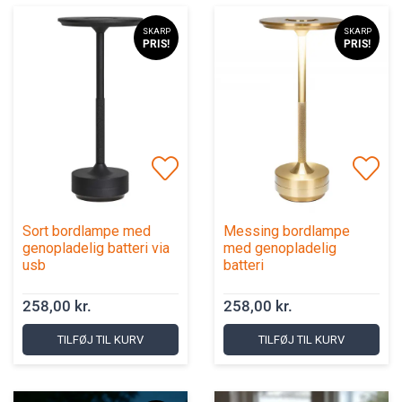
SKARP
SKARP
PRIS!
PRIS!
Sort bordlampe med
Messing bordlampe
genopladelig batteri via
med genopladelig
usb
batteri
258,00 kr.
258,00 kr.
TILFØJ TIL KURV
TILFØJ TIL KURV