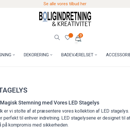
Se alle vores tilbud her
0
SNING
DEKORERING
BADEVÆRELSET
ACCESSORI
TAGELYS
 Magisk Stemning med Vores LED Stagelys
k er vi stolte af at præsentere vores kollektion af LED stagelys
r perfekt til enhver indretning. LED stagelysene er designet til 
å på kompromis med sikkerheden.