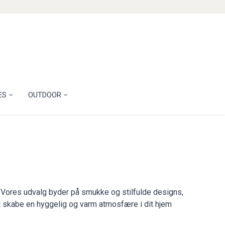
ES
OUTDOOR
. Vores udvalg byder på smukke og stilfulde designs,
at skabe en hyggelig og varm atmosfære i dit hjem