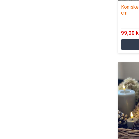
Koniske 
cm
99,00 k