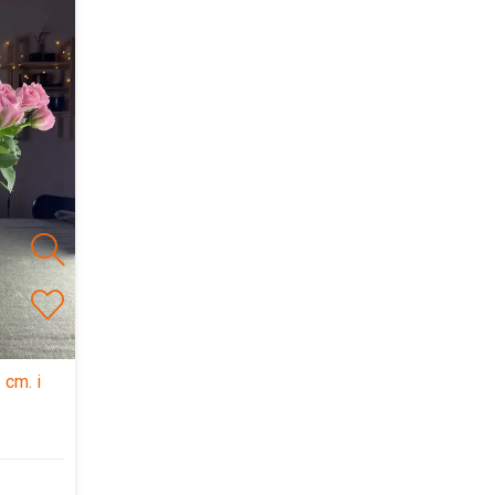
 cm. i