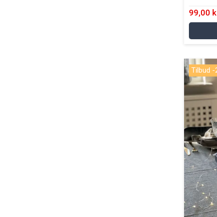
99,00 k
Tilbud 