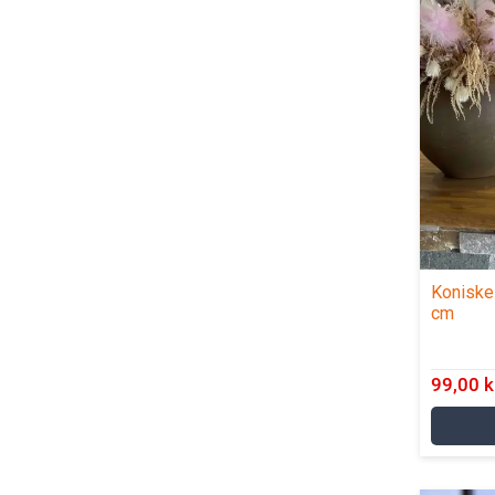
Koniske 
cm
99,00 k