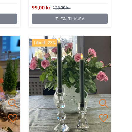
99,00 kr.
128,00 kr.
TILFØJ TIL KURV
Tilbud -23%