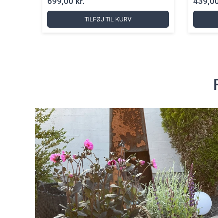
439,00 kr.
379,0
TILFØJ TIL KURV