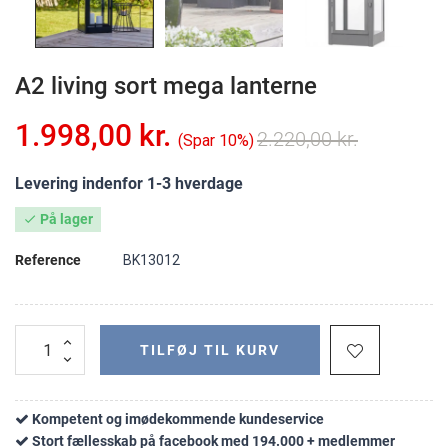
A2 living sort mega lanterne
1.998,00 kr.
2.220,00 kr.
Spar 10%
Levering indenfor 1-3 hverdage
På lager

Reference
BK13012
TILFØJ TIL KURV
Kompetent og imødekommende kundeservice
Stort fællesskab på facebook med 194.000 + medlemmer