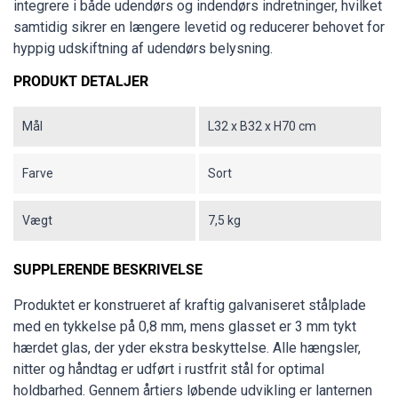
integrere i både udendørs og indendørs indretninger, hvilket
samtidig sikrer en længere levetid og reducerer behovet for
hyppig udskiftning af udendørs belysning.
PRODUKT DETALJER
Mål
L32 x B32 x H70 cm
Farve
Sort
Vægt
7,5 kg
SUPPLERENDE BESKRIVELSE
Produktet er konstrueret af kraftig galvaniseret stålplade
med en tykkelse på 0,8 mm, mens glasset er 3 mm tykt
hærdet glas, der yder ekstra beskyttelse. Alle hængsler,
nitter og håndtag er udført i rustfrit stål for optimal
holdbarhed. Gennem årtiers løbende udvikling er lanternen