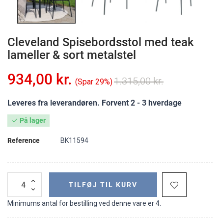
Cleveland Spisebordsstol med teak
lameller & sort metalstel
934,00 kr.
1.315,00 kr.
Spar 29%
Leveres fra leverandøren. Forvent 2 - 3 hverdage
På lager

Reference
BK11594
TILFØJ TIL KURV
Minimums antal for bestilling ved denne vare er 4.