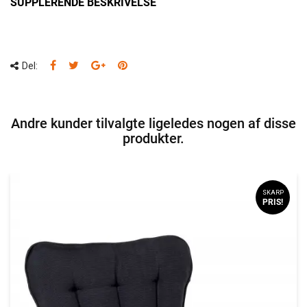
SUPPLERENDE BESKRIVELSE
Del:
Andre kunder tilvalgte ligeledes nogen af disse
produkter.
SKARP
PRIS!