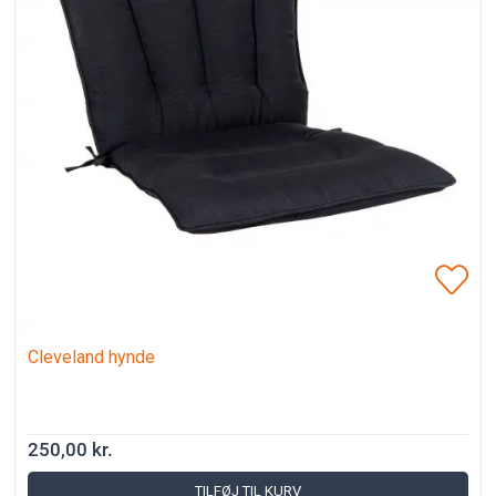
Cleveland hynde
250,00 kr.
TILFØJ TIL KURV