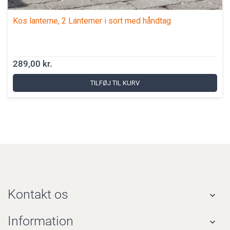
Kos lanterne, 2 Lanterner i sort med håndtag
289,00 kr.
TILFØJ TIL KURV
Kontakt os

Information
