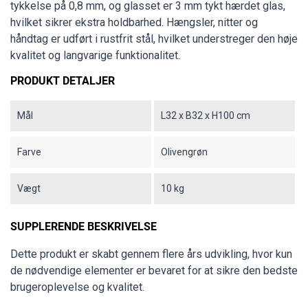
tykkelse på 0,8 mm, og glasset er 3 mm tykt hærdet glas,
hvilket sikrer ekstra holdbarhed. Hængsler, nitter og
håndtag er udført i rustfrit stål, hvilket understreger den høje
kvalitet og langvarige funktionalitet.
PRODUKT DETALJER
Mål
L32 x B32 x H100 cm
Farve
Olivengrøn
Vægt
10 kg
SUPPLERENDE BESKRIVELSE
Dette produkt er skabt gennem flere års udvikling, hvor kun
de nødvendige elementer er bevaret for at sikre den bedste
brugeroplevelse og kvalitet.