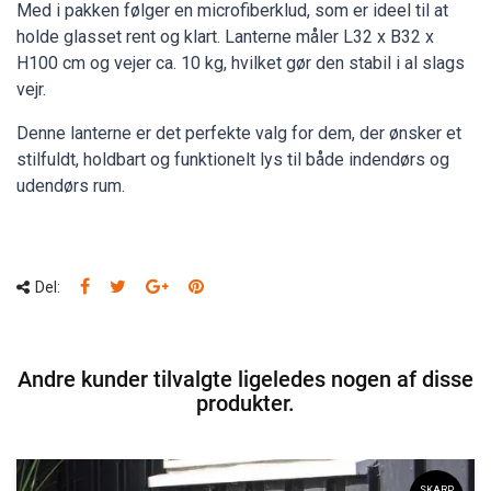
Med i pakken følger en microfiberklud, som er ideel til at
holde glasset rent og klart. Lanterne måler L32 x B32 x
H100 cm og vejer ca. 10 kg, hvilket gør den stabil i al slags
vejr.
Denne lanterne er det perfekte valg for dem, der ønsker et
stilfuldt, holdbart og funktionelt lys til både indendørs og
udendørs rum.
Del:
Andre kunder tilvalgte ligeledes nogen af disse
produkter.
SKARP