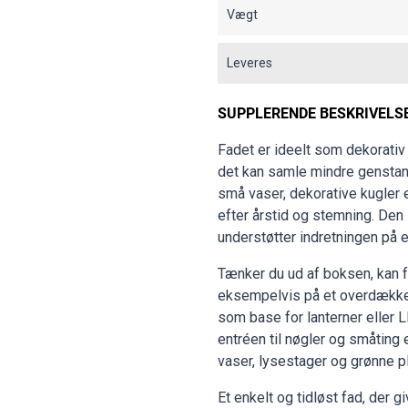
Vægt
Leveres
SUPPLERENDE BESKRIVELS
Fadet er ideelt som dekorativ
det kan samle mindre genstand
små vaser, dekorative kugler
efter årstid og stemning. Den 
understøtter indretningen på 
Tænker du ud af boksen, kan 
eksempelvis på et overdækket 
som base for lanterner eller L
entréen til nøgler og småting
vaser, lysestager og grønne pl
Et enkelt og tidløst fad, der gi