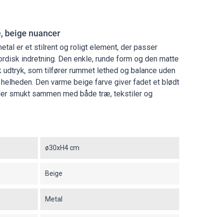
, beige nuancer
etal er et stilrent og roligt element, der passer
ordisk indretning. Den enkle, runde form og den matte
 udtryk, som tilfører rummet lethed og balance uden
elheden. Den varme beige farve giver fadet et blødt
ler smukt sammen med både træ, tekstiler og
ø30xH4 cm
Beige
Metal