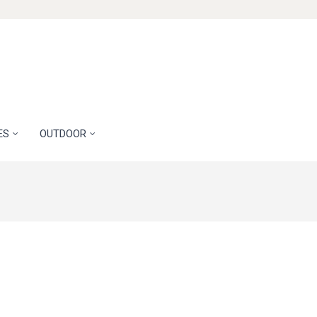
ES
OUTDOOR