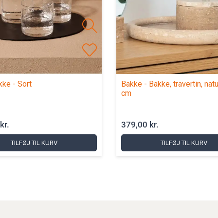
ke - Sort
Bakke - Bakke, travertin, nat
cm
kr.
379,00 kr.
TILFØJ TIL KURV
TILFØJ TIL KURV