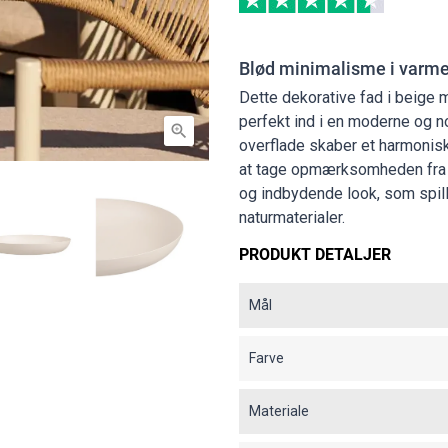
Blød minimalisme i varme
Dette dekorative fad i beige m
perfekt ind i en moderne og n

overflade skaber et harmonisk
at tage opmærksomheden fra h
og indbydende look, som spil
naturmaterialer.
PRODUKT DETALJER
Mål
Farve
Materiale