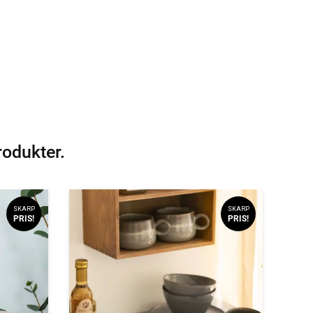
rodukter.
SKARP
SKARP
PRIS!
PRIS!