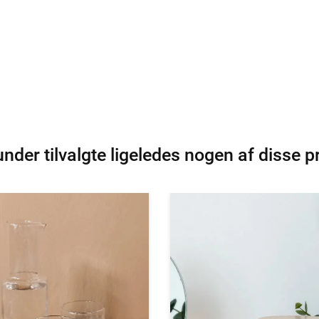
nder tilvalgte ligeledes nogen af disse p