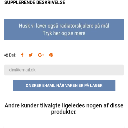
SUPPLERENDE BESKRIVELSE
Del:
ØNSKER E-MAIL NÅR VAREN ER PÅ LAGER
Andre kunder tilvalgte ligeledes nogen af disse
produkter.