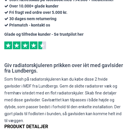
Over 10.000+ glade kunder
Fri fragt ved ordre over 5.000 kr.
30 dages nem returnering
Prismatch - kontakt os
Glade og tilfredse kunder - Se trustpilot her
Giv radiatorskjuleren prikken over ièt med gavlsider
fra Lundbergs.
Som finish på radiatorskjuleren kan du købe disse 2 hvide
gavlsider i MDF fra Lundbergs. Gem de slidte radiatorer væk og
fremhæv istedet med en flot radiatorskjuler. Skab fine detaljer
med disse gavlsider. Gavlsættet kan tilpasses i både højde og
dybde, som passer bedst i forhold til den enkelte installation. Der
gjort plads til fodlisten i bunden, så gavlsiden kan komme helt ind
til væggen.
PRODUKT DETALJER