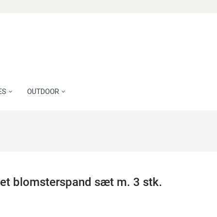
ES
OUTDOOR
ret blomsterspand sæt m. 3 stk.