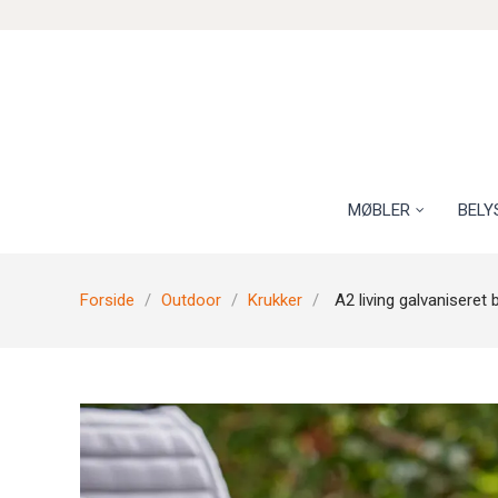
MØBLER
BELY
Forside
Outdoor
Krukker
A2 living galvaniseret