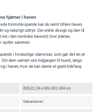
ne hjørner i haven
ede blomsterspande kan du nemt tilføre haven,
ikt og naturligt udtryk. Det enkle design og den rå
ind i den nordiske havestil, hvor planter,
er spiller sammen.
pande i forskellige størrelser, som gør det let at
. Stil dem samlet ved indgangen til huset, langs
rog i haven, hvor de kan danne et grønt blikfang.
Ø20,22, 24 x H20, H22, H24 cm
Galvaniseret