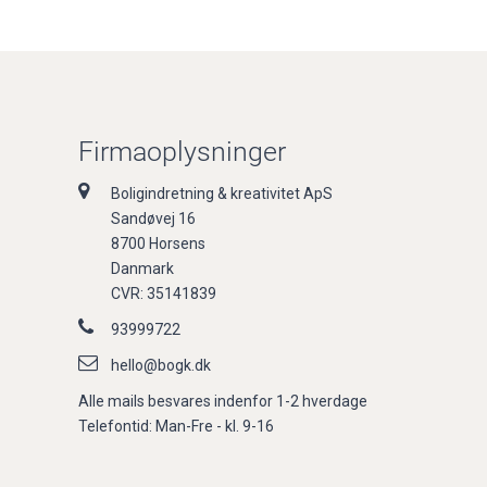
Firmaoplysninger
Boligindretning & kreativitet ApS
Sandøvej 16
8700 Horsens
Danmark
CVR: 35141839
93999722
hello@bogk.dk
Alle mails besvares indenfor 1-2 hverdage
Telefontid: Man-Fre - kl. 9-16