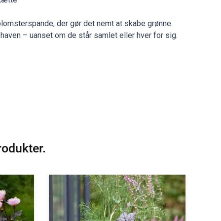
 blomsterspande, der gør det nemt at skabe grønne
i haven – uanset om de står samlet eller hver for sig.
rodukter.