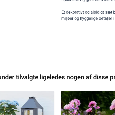
Et dekorativt og alsidigt sæt
miljøer og hyggelige detaljer 
nder tilvalgte ligeledes nogen af disse p