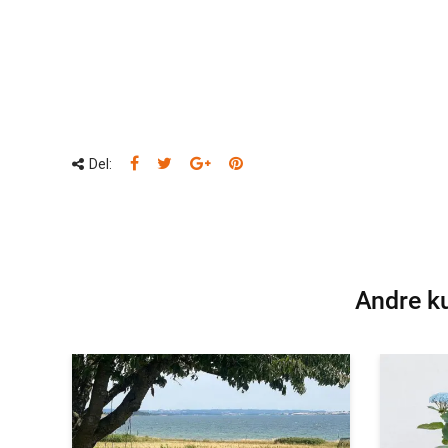
Del:
Andre ku