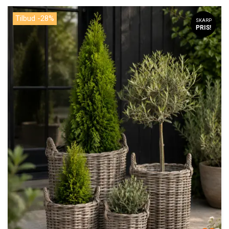
Tilbud -28%
SKARP
PRIS!