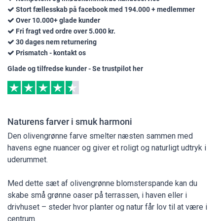
Stort fællesskab på facebook med 194.000 + medlemmer
Over 10.000+ glade kunder
Fri fragt ved ordre over 5.000 kr.
30 dages nem returnering
Prismatch - kontakt os
Glade og tilfredse kunder - Se trustpilot her
Naturens farver i smuk harmoni
Den olivengrønne farve smelter næsten sammen med
havens egne nuancer og giver et roligt og naturligt udtryk i
uderummet.
Med dette sæt af olivengrønne blomsterspande kan du
skabe små grønne oaser på terrassen, i haven eller i
drivhuset – steder hvor planter og natur får lov til at være i
centrum.