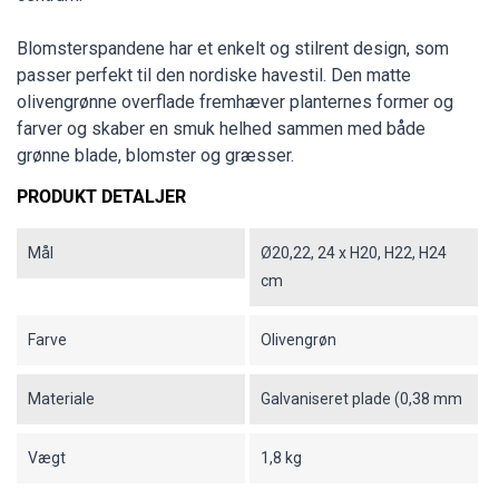
Blomsterspandene har et enkelt og stilrent design, som
passer perfekt til den nordiske havestil. Den matte
olivengrønne overflade fremhæver planternes former og
farver og skaber en smuk helhed sammen med både
grønne blade, blomster og græsser.
PRODUKT DETALJER
Mål
Ø20,22, 24 x H20, H22, H24
cm
Farve
Olivengrøn
Materiale
Galvaniseret plade (0,38 mm
Vægt
1,8 kg