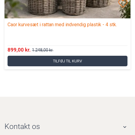
Caor kurvesæt i rattan med indvendig plastik - 4 stk.
899,00 kr.
1.248,00 kr.
TILFØJ TIL KURV
Kontakt os
