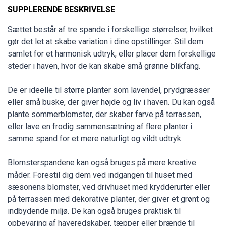
SUPPLERENDE BESKRIVELSE
Sættet består af tre spande i forskellige størrelser, hvilket
gør det let at skabe variation i dine opstillinger. Stil dem
samlet for et harmonisk udtryk, eller placer dem forskellige
steder i haven, hvor de kan skabe små grønne blikfang.
De er ideelle til større planter som lavendel, prydgræsser
eller små buske, der giver højde og liv i haven. Du kan også
plante sommerblomster, der skaber farve på terrassen,
eller lave en frodig sammensætning af flere planter i
samme spand for et mere naturligt og vildt udtryk.
Blomsterspandene kan også bruges på mere kreative
måder. Forestil dig dem ved indgangen til huset med
sæsonens blomster, ved drivhuset med krydderurter eller
på terrassen med dekorative planter, der giver et grønt og
indbydende miljø. De kan også bruges praktisk til
opbevaring af haveredskaber, tæpper eller brænde til