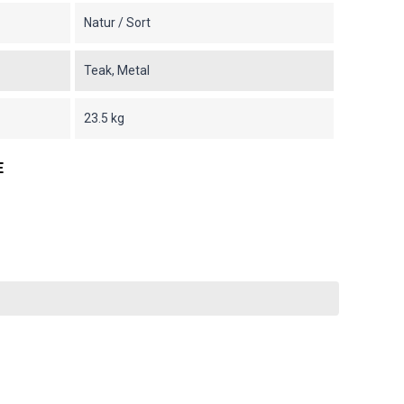
Natur / Sort
Teak, Metal
23.5 kg
E