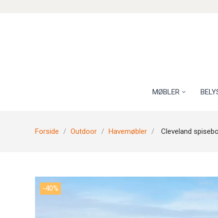
MØBLER
BELY
Forside
Outdoor
Havemøbler
Cleveland spisebo
-40%