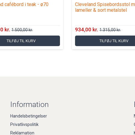
d cafébord i teak - ø70
Cleveland Spisebordsstol m
lameller & sort metalstel
0 kr.
934,00 kr.
1.500,00 kr.
1.315,00 kr.
TILFØJ TIL KURV
TILFØJ TIL KURV
Information
Handelsbetingelser
Privatlivspolitik
Reklamation