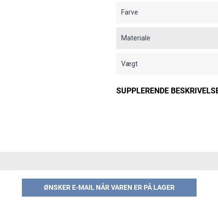
Farve
Materiale
Vægt
SUPPLERENDE BESKRIVELS
ØNSKER E-MAIL NÅR VAREN ER PÅ LAGER