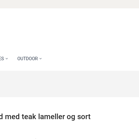
ES
OUTDOOR
d med teak lameller og sort