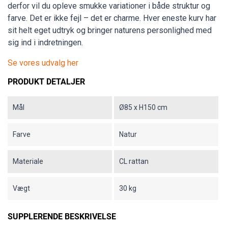
derfor vil du opleve smukke variationer i både struktur og
farve. Det er ikke fejl – det er charme. Hver eneste kurv har
sit helt eget udtryk og bringer naturens personlighed med
sig ind i indretningen.
Se vores udvalg her
PRODUKT DETALJER
Mål
Ø85 x H150 cm
Farve
Natur
Materiale
CL rattan
Vægt
30 kg
SUPPLERENDE BESKRIVELSE