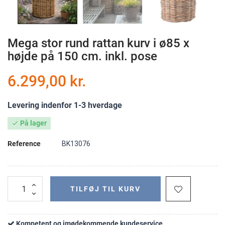
Mega stor rund rattan kurv i ø85 x
højde på 150 cm. inkl. pose
6.299,00 kr.
Levering indenfor 1-3 hverdage
På lager

Reference
BK13076
TILFØJ TIL KURV
Kompetent og imødekommende kundeservice