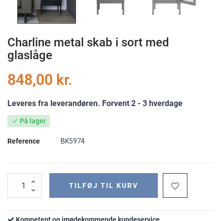
Charline metal skab i sort med
glaslåge
848,00 kr.
Leveres fra leverandøren. Forvent 2 - 3 hverdage
På lager

Reference
BK5974
TILFØJ TIL KURV
Kompetent og imødekommende kundeservice