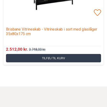
Brisbane Vitrineskab - Vitrineskab i sort med glaslåger
35x80x175 cm
2.512,00 kr.
3.748,00 kr.
TILFØJ TIL KURV