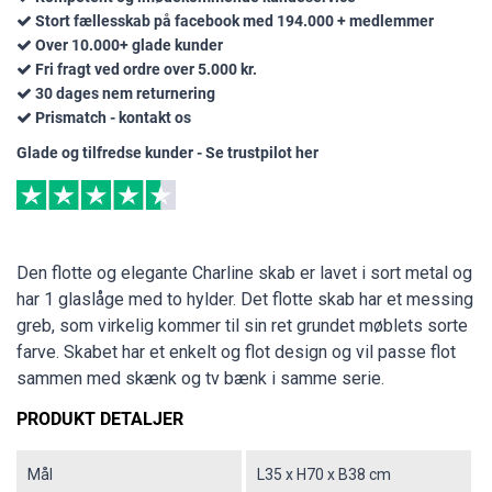
Stort fællesskab på facebook med 194.000 + medlemmer
Over 10.000+ glade kunder
Fri fragt ved ordre over 5.000 kr.
30 dages nem returnering
Prismatch - kontakt os
Glade og tilfredse kunder - Se trustpilot her
Den flotte og elegante Charline skab er lavet i sort metal og
har 1 glaslåge med to hylder. Det flotte skab har et messing
greb, som virkelig kommer til sin ret grundet møblets sorte
farve. Skabet har et enkelt og flot design og vil passe flot
sammen med skænk og tv bænk i samme serie.
PRODUKT DETALJER
Mål
L35 x H70 x B38 cm