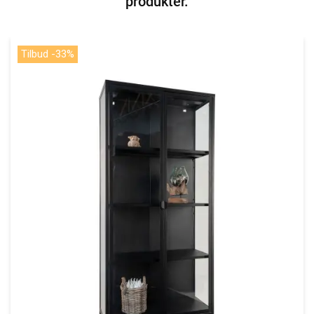
produkter.
Tilbud -33%