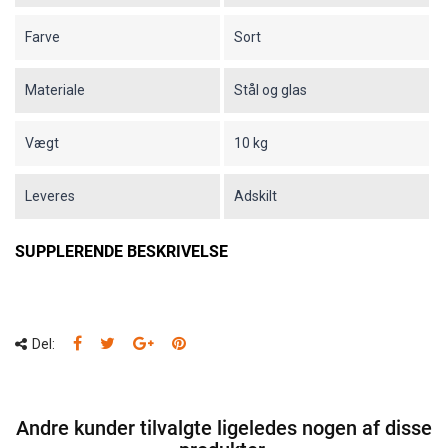
Farve
Sort
Materiale
Stål og glas
Vægt
10 kg
Leveres
Adskilt
SUPPLERENDE BESKRIVELSE
Del:
Andre kunder tilvalgte ligeledes nogen af disse