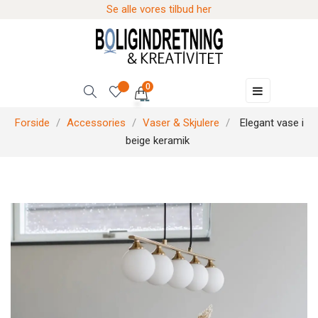
Se alle vores tilbud her
0
Skift
☰
navigation
Forside
Accessories
Vaser & Skjulere
Elegant vase i
beige keramik