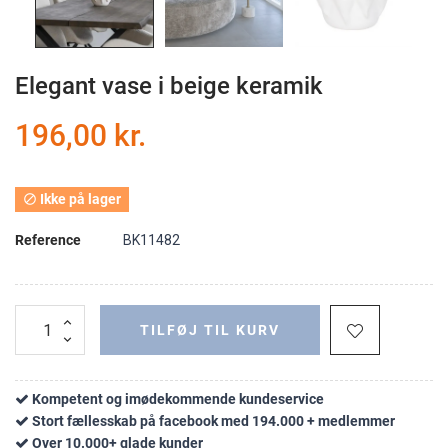
Elegant vase i beige keramik
196,00 kr.
Ikke på lager

Reference
BK11482
TILFØJ TIL KURV
Kompetent og imødekommende kundeservice
Stort fællesskab på facebook med 194.000 + medlemmer
Over 10.000+ glade kunder