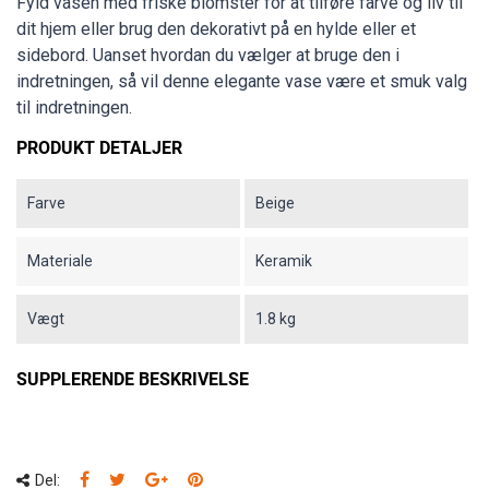
Fyld vasen med friske blomster for at tilføre farve og liv til
dit hjem eller brug den dekorativt på en hylde eller et
sidebord. Uanset hvordan du vælger at bruge den i
indretningen, så vil denne elegante vase være et smuk valg
til indretningen.
PRODUKT DETALJER
Farve
Beige
Materiale
Keramik
Vægt
1.8 kg
SUPPLERENDE BESKRIVELSE
Del: