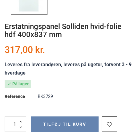
Erstatningspanel Solliden hvid-folie
hdf 400x837 mm
317,00 kr.
Leveres fra leverandøren, leveres på ugetur, forvent 3 - 9
hverdage
På lager

Reference
BK3729
TILFØJ TIL KURV