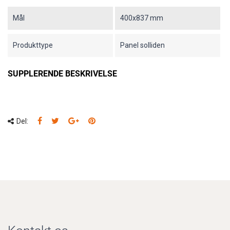
Mål
400x837 mm
Produkttype
Panel solliden
SUPPLERENDE BESKRIVELSE
Del: