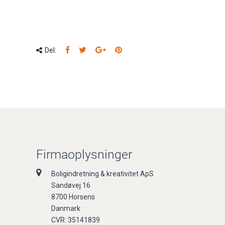
Del:
Firmaoplysninger
Boligindretning & kreativitet ApS
Sandøvej 16
8700 Horsens
Danmark
CVR: 35141839