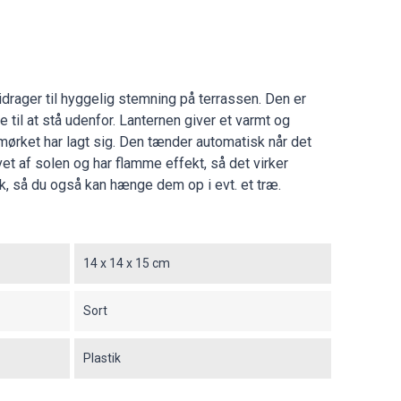
drager til hyggelig stemning på terrassen. Den er
de til at stå udenfor. Lanternen giver et varmt og
mørket har lagt sig. Den tænder automatisk når det
vet af solen og har flamme effekt, så det virker
nk, så du også kan hænge dem op i evt. et træ.
14 x 14 x 15 cm
Sort
Plastik