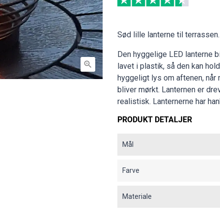
Sød lille lanterne til terrassen.
Den hyggelige LED lanterne bi

lavet i plastik, så den kan hol
hyggeligt lys om aftenen, når 
bliver mørkt. Lanternen er dre
realistisk. Lanternerne har ha
PRODUKT DETALJER
Mål
Farve
Materiale