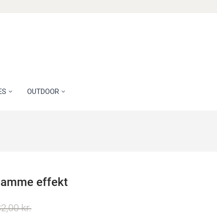
ES
OUTDOOR
flamme effekt
2,00 kr.