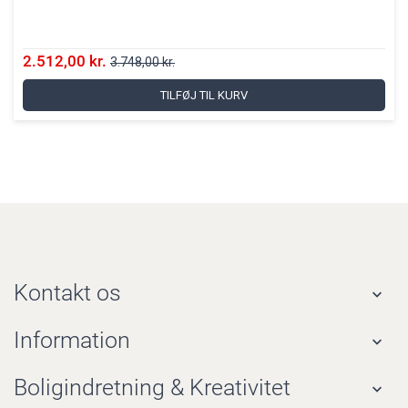
2.512,00 kr.
3.748,00 kr.
TILFØJ TIL KURV
Kontakt os

Information

Boligindretning & Kreativitet
