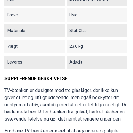
Farve
Hvid
Materiale
Stål, Glas
Vægt
23.6 kg
Leveres
Adskilt
SUPPLERENDE BESKRIVELSE
TV-bænken er designet med tre glaslåger, der ikke kun
giver et let og luftigt udseende, men også beskytter dit
udstyr mod støv, samtidig med at det er let tilgængeligt. De
hvide metalben løfter bænken fra gulvet, hvilket skaber en
svævende følelse og gør det nemt at rengøre under den.
Brisbane TV-bænken er ideel til at organisere og skjule