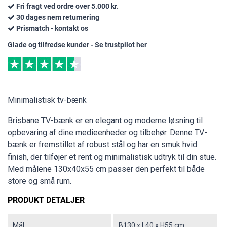
Fri fragt ved ordre over 5.000 kr.
30 dages nem returnering
Prismatch - kontakt os
Glade og tilfredse kunder - Se trustpilot her
Minimalistisk tv-bænk
Brisbane TV-bænk er en elegant og moderne løsning til
opbevaring af dine medieenheder og tilbehør. Denne TV-
bænk er fremstillet af robust stål og har en smuk hvid
finish, der tilføjer et rent og minimalistisk udtryk til din stue.
Med målene 130x40x55 cm passer den perfekt til både
store og små rum.
PRODUKT DETALJER
Mål
B130 x L40 x H55 cm