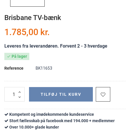
Brisbane TV-bænk
1.785,00 kr.
Leveres fra leverandøren. Forvent 2 - 3 hverdage
På lager

Reference
BK11653
TILFØJ TIL KURV
Kompetent og imødekommende kundeservice
Stort fællesskab på facebook med 194.000 + medlemmer
Over 10.000+ glade kunder