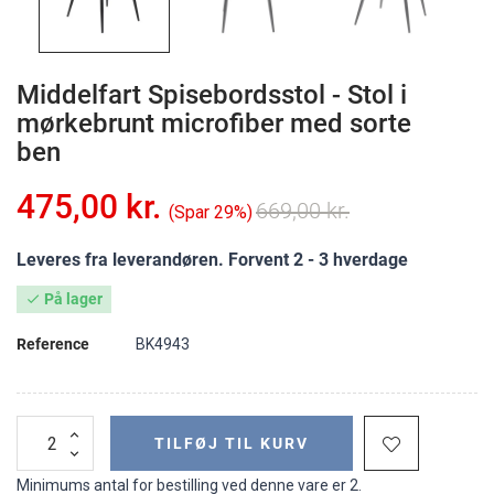
Middelfart Spisebordsstol - Stol i
mørkebrunt microfiber med sorte
ben
475,00 kr.
669,00 kr.
Spar 29%
Leveres fra leverandøren. Forvent 2 - 3 hverdage
På lager

Reference
BK4943
TILFØJ TIL KURV
Minimums antal for bestilling ved denne vare er 2.