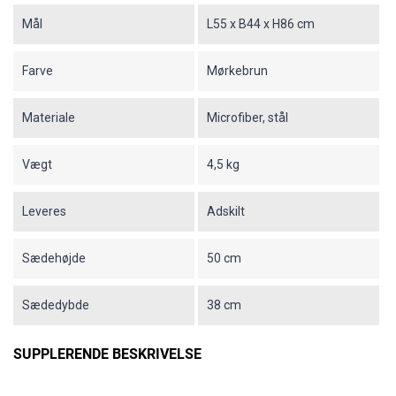
Mål
L55 x B44 x H86 cm
Farve
Mørkebrun
Materiale
Microfiber, stål
Vægt
4,5 kg
Leveres
Adskilt
Sædehøjde
50 cm
Sædedybde
38 cm
SUPPLERENDE BESKRIVELSE