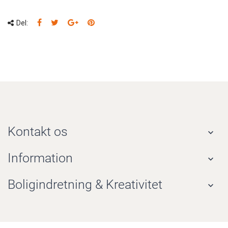
Del:
Kontakt os

Information

Boligindretning & Kreativitet
