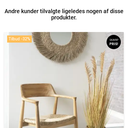
Andre kunder tilvalgte ligeledes nogen af disse
produkter.
Tilbud -32%
SKARP
PRIS!