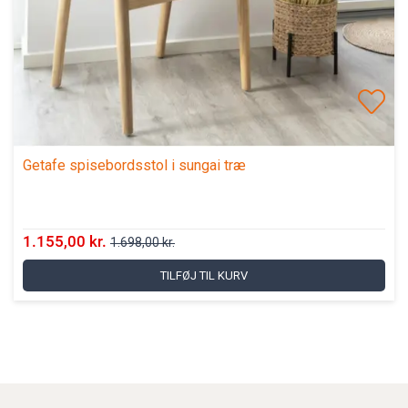
Getafe spisebordsstol i sungai træ
1.155,00 kr.
1.698,00 kr.
TILFØJ TIL KURV