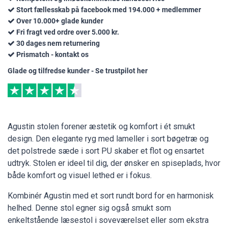
Stort fællesskab på facebook med 194.000 + medlemmer
Over 10.000+ glade kunder
Fri fragt ved ordre over 5.000 kr.
30 dages nem returnering
Prismatch - kontakt os
Glade og tilfredse kunder - Se trustpilot her
Agustin stolen forener æstetik og komfort i ét smukt
design. Den elegante ryg med lameller i sort bøgetræ og
det polstrede sæde i sort PU skaber et flot og ensartet
udtryk. Stolen er ideel til dig, der ønsker en spiseplads, hvor
både komfort og visuel lethed er i fokus.
Kombinér Agustin med et sort rundt bord for en harmonisk
helhed. Denne stol egner sig også smukt som
enkeltstående læsestol i soveværelset eller som ekstra