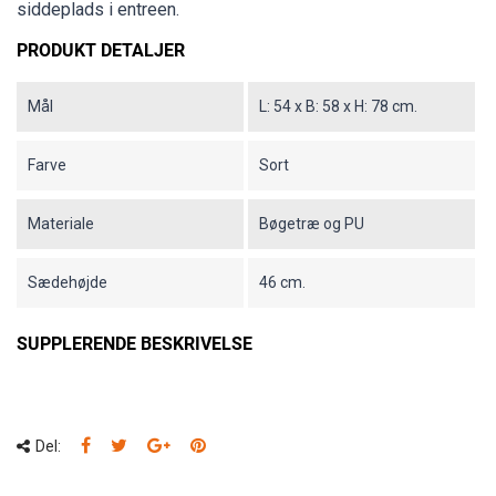
siddeplads i entreen.
PRODUKT DETALJER
Mål
L: 54 x B: 58 x H: 78 cm.
Farve
Sort
Materiale
Bøgetræ og PU
Sædehøjde
46 cm.
SUPPLERENDE BESKRIVELSE
Del: