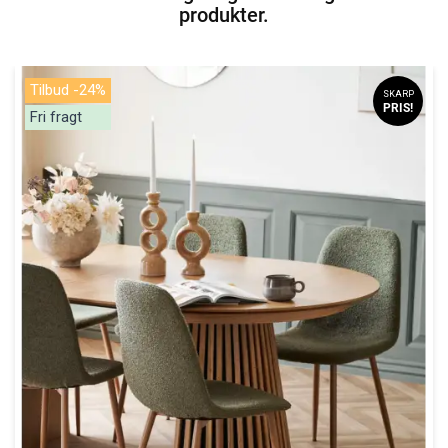
produkter.
Tilbud -24%
SKARP
PRIS!
Fri fragt