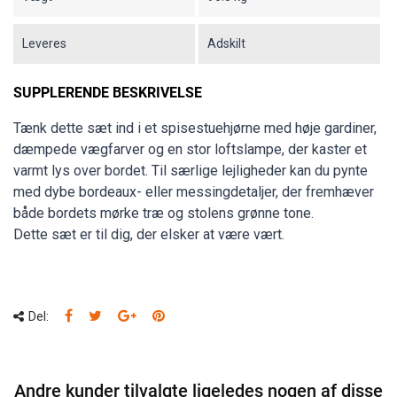
Leveres
Adskilt
SUPPLERENDE BESKRIVELSE
Tænk dette sæt ind i et spisestuehjørne med høje gardiner,
dæmpede vægfarver og en stor loftslampe, der kaster et
varmt lys over bordet. Til særlige lejligheder kan du pynte
med dybe bordeaux- eller messingdetaljer, der fremhæver
både bordets mørke træ og stolens grønne tone.
Dette sæt er til dig, der elsker at være vært.
Del:
Andre kunder tilvalgte ligeledes nogen af disse