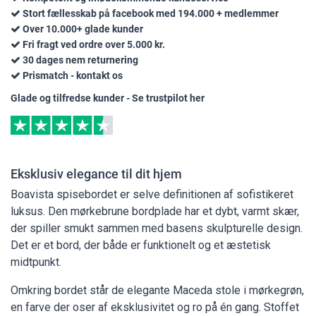
Stort fællesskab på facebook med 194.000 + medlemmer
Over 10.000+ glade kunder
Fri fragt ved ordre over 5.000 kr.
30 dages nem returnering
Prismatch - kontakt os
Glade og tilfredse kunder - Se trustpilot her
Eksklusiv elegance til dit hjem
Boavista spisebordet er selve definitionen af sofistikeret
luksus. Den mørkebrune bordplade har et dybt, varmt skær,
der spiller smukt sammen med basens skulpturelle design.
Det er et bord, der både er funktionelt og et æstetisk
midtpunkt.
Omkring bordet står de elegante Maceda stole i mørkegrøn,
en farve der oser af eksklusivitet og ro på én gang. Stoffet