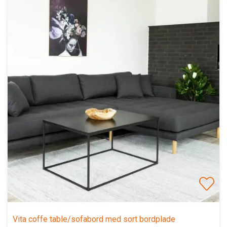
Vita coffe table/sofabord med sort bordplade