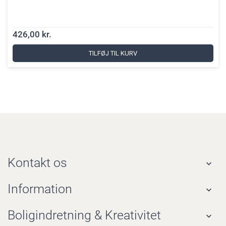
426,00 kr.
TILFØJ TIL KURV
Kontakt os

Information

Boligindretning & Kreativitet
