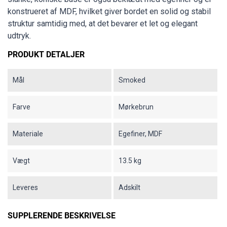
konstrueret af MDF, hvilket giver bordet en solid og stabil
struktur samtidig med, at det bevarer et let og elegant
udtryk.
PRODUKT DETALJER
Mål
Smoked
Farve
Mørkebrun
Materiale
Egefiner, MDF
Vægt
13.5 kg
Leveres
Adskilt
SUPPLERENDE BESKRIVELSE