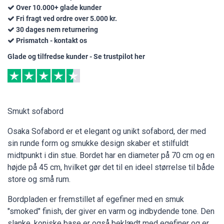
Over 10.000+ glade kunder
Fri fragt ved ordre over 5.000 kr.
30 dages nem returnering
Prismatch - kontakt os
Glade og tilfredse kunder - Se trustpilot her
Smukt sofabord
Osaka Sofabord er et elegant og unikt sofabord, der med
sin runde form og smukke design skaber et stilfuldt
midtpunkt i din stue. Bordet har en diameter på 70 cm og en
højde på 45 cm, hvilket gør det til en ideel størrelse til både
store og små rum.
Bordpladen er fremstillet af egefiner med en smuk
"smoked" finish, der giver en varm og indbydende tone. Den
slanke, koniske base er også beklædt med egefiner og er