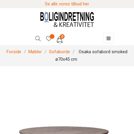
Se alle vores tilbud her
0
Skift
☰
navigation
Forside
Møbler
Sofaborde
Osaka sofabord smoked
ø70x45 cm