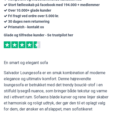
Stort fællesskab på facebook med 194.000 + medlemmer
Over 10.000+ glade kunder
Fri fragt ved ordre over 5.000 kr.
30 dages nem returnering
Prismatch - kontakt os
Glade og tilfredse kunder - Se trustpilot her
En smart og elegant sofa
Salvador Loungesofa er en smuk kombination af moderne
elegance og ultimativ komfort. Denne højrevendte
loungesofa er betrukket med det trendy bouclé-stof i en
stilfuld lysegrå nuance, som bringer både tekstur og varme
ind i ethvert rum. Sofaens bløde kurver og rene linjer skaber
et harmonisk og roligt udtryk, der gør den til et oplagt valg
for dem, der ønsker en afslappet, men sofistikeret