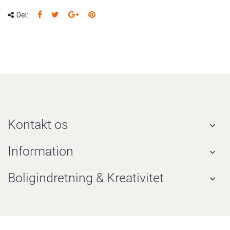
Del:
Kontakt os

Information

Boligindretning & Kreativitet
