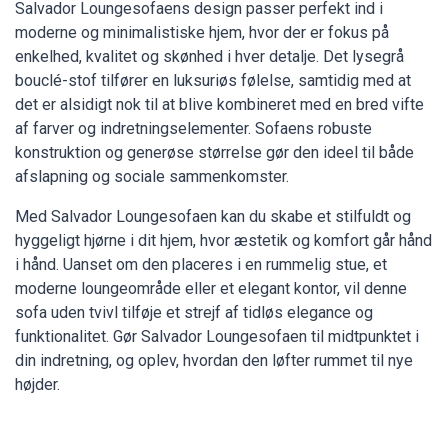
Salvador Loungesofaens design passer perfekt ind i
moderne og minimalistiske hjem, hvor der er fokus på
enkelhed, kvalitet og skønhed i hver detalje. Det lysegrå
bouclé-stof tilfører en luksuriøs følelse, samtidig med at
det er alsidigt nok til at blive kombineret med en bred vifte
af farver og indretningselementer. Sofaens robuste
konstruktion og generøse størrelse gør den ideel til både
afslapning og sociale sammenkomster.
Med Salvador Loungesofaen kan du skabe et stilfuldt og
hyggeligt hjørne i dit hjem, hvor æstetik og komfort går hånd
i hånd. Uanset om den placeres i en rummelig stue, et
moderne loungeområde eller et elegant kontor, vil denne
sofa uden tvivl tilføje et strejf af tidløs elegance og
funktionalitet. Gør Salvador Loungesofaen til midtpunktet i
din indretning, og oplev, hvordan den løfter rummet til nye
højder.