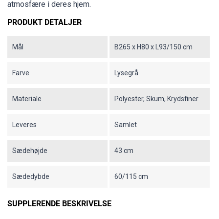
atmosfære i deres hjem.
PRODUKT DETALJER
Mål
B265 x H80 x L93/150 cm
Farve
Lysegrå
Materiale
Polyester, Skum, Krydsfiner
Leveres
Samlet
Sædehøjde
43 cm
Sædedybde
60/115 cm
SUPPLERENDE BESKRIVELSE