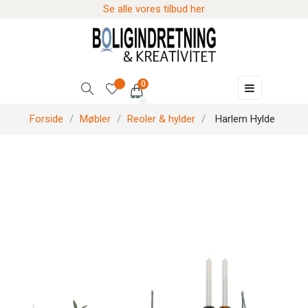
Se alle vores tilbud her
0
Skift
☰
navigation
Forside
Møbler
Reoler & hylder
Harlem Hylde