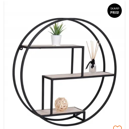
SKARP
PRIS!