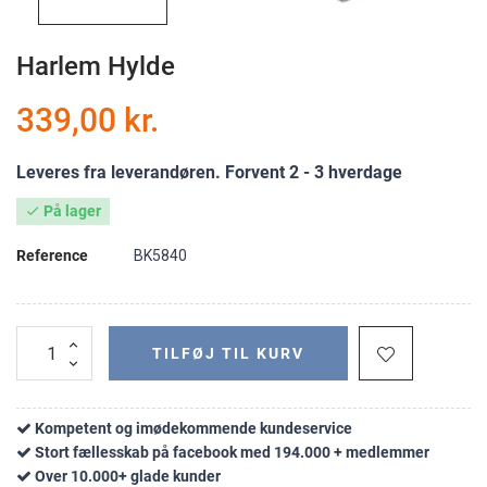
Harlem Hylde
339,00 kr.
Leveres fra leverandøren. Forvent 2 - 3 hverdage
På lager

Reference
BK5840
TILFØJ TIL KURV
Kompetent og imødekommende kundeservice
Stort fællesskab på facebook med 194.000 + medlemmer
Over 10.000+ glade kunder