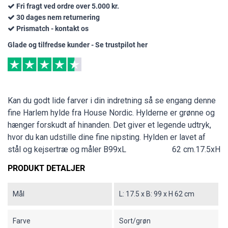
Fri fragt ved ordre over 5.000 kr.
30 dages nem returnering
Prismatch - kontakt os
Glade og tilfredse kunder - Se trustpilot her
Kan du godt lide farver i din indretning så se engang denne
fine Harlem hylde fra House Nordic. Hylderne er grønne og
hænger forskudt af hinanden. Det giver et legende udtryk,
hvor du kan udstille dine fine nipsting. Hylden er lavet af
stål og kejsertræ og måler B99xL
62 cm.
17.5xH
PRODUKT DETALJER
Mål
L: 17.5 x B: 99 x H 62 cm
Farve
Sort/grøn