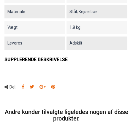
Materiale
Stål, Kejsertræ
Vægt
1,8 kg
Leveres
Adskilt
SUPPLERENDE BESKRIVELSE
Del:
Andre kunder tilvalgte ligeledes nogen af disse
produkter.