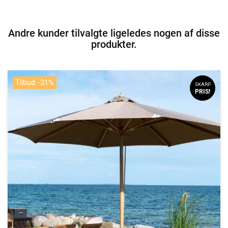
Andre kunder tilvalgte ligeledes nogen af disse
produkter.
Tilbud -31%
SKARP
PRIS!