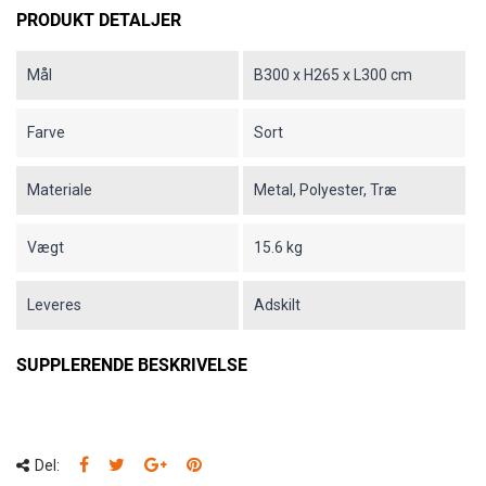
PRODUKT DETALJER
Mål
B300 x H265 x L300 cm
Farve
Sort
Materiale
Metal, Polyester, Træ
Vægt
15.6 kg
Leveres
Adskilt
SUPPLERENDE BESKRIVELSE
Del: