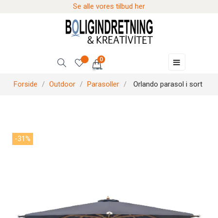
Se alle vores tilbud her
0
Skift
☰
navigation
Forside
Outdoor
Parasoller
Orlando parasol i sort
-31%