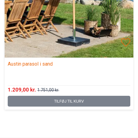
Austin parasol i sand
1.209,00 kr.
1.751,00 kr.
TILFØJ TIL KURV