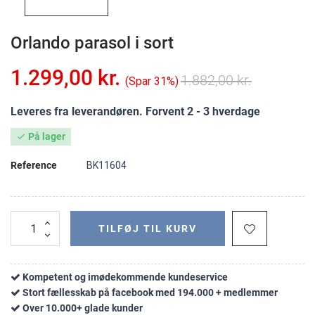
Orlando parasol i sort
1.299,00 kr.
1.882,00 kr.
Spar 31%
Leveres fra leverandøren. Forvent 2 - 3 hverdage
På lager

Reference
BK11604
TILFØJ TIL KURV
Kompetent og imødekommende kundeservice
Stort fællesskab på facebook med 194.000 + medlemmer
Over 10.000+ glade kunder