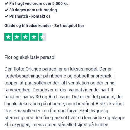
Fri fragt ved ordre over 5.000 kr.
30 dages nem returnering
Prismatch - kontakt os
Glade og tilfredse kunder - Se trustpilot her
Flot og eksklusiv parasol
Den flotte Orlando parasol er en luksus model. Der er
læderbesætninger på ribberne og dobbelt snoretræk. I
toppen af parasollen er der luft ventilation og der er høj
farveægthed. Derudover er den vandafvisende, har tilt
funktion, har uv 30 og Alu L caps. Det er en flot parasol, der
har alu dekoration på ribberne, som består af 8 stk i kraftigt
træ. Parasollen er i en flot sort farve. Skab hyggelig
stemning med den fine parasol hvor du kan sidde og slappe
af i skyggen, imens solen står allerhøjest på himlen.