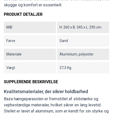
skygge og komfort er essentielt.
PRODUKT DETALJER
Mål
H: 260 x B: 345 x L: 295 cm.
Farve
Sand
Materiale
Aluminium, polyester
Vægt
27,5 Kg.
SUPPLERENDE BESKRIVELSE
Kvalitetsmaterialer, der sikrer holdbarhed
Baza hængeparasolen er fremstillet af slidstærke og
vejrbestandige materialer, hvilket sikrer en lang levetid.
Stellet er lavet af aluminium, som er kendt for sin styrke og