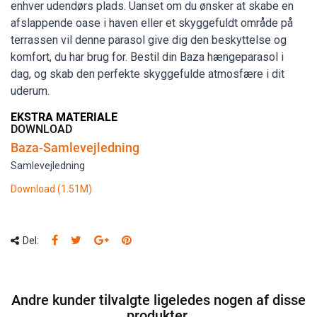
enhver udendørs plads. Uanset om du ønsker at skabe en
afslappende oase i haven eller et skyggefuldt område på
terrassen vil denne parasol give dig den beskyttelse og
komfort, du har brug for. Bestil din Baza hængeparasol i
dag, og skab den perfekte skyggefulde atmosfære i dit
uderum.
EKSTRA MATERIALE
DOWNLOAD
Baza-Samlevejledning
Samlevejledning
Download (1.51M)
Del:
Andre kunder tilvalgte ligeledes nogen af disse
produkter.