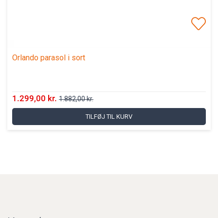
Orlando parasol i sort
1.299,00 kr.
1.882,00 kr.
TILFØJ TIL KURV