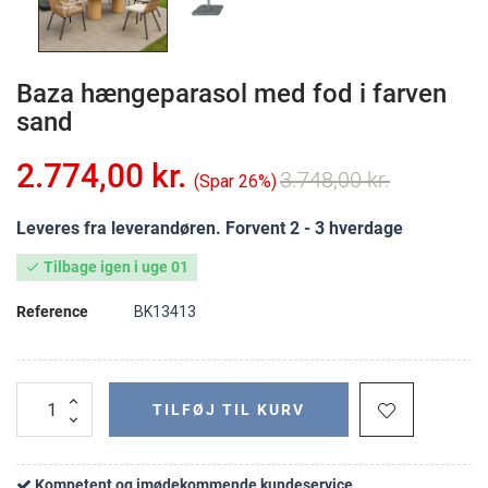
Baza hængeparasol med fod i farven
sand
2.774,00 kr.
3.748,00 kr.
Spar 26%
Leveres fra leverandøren. Forvent 2 - 3 hverdage
Tilbage igen i uge 01

Reference
BK13413
TILFØJ TIL KURV
Kompetent og imødekommende kundeservice