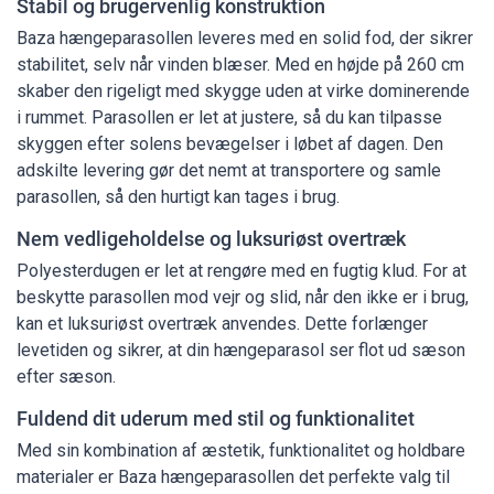
Stabil og brugervenlig konstruktion
Baza hængeparasollen leveres med en solid fod, der sikrer
stabilitet, selv når vinden blæser. Med en højde på 260 cm
skaber den rigeligt med skygge uden at virke dominerende
i rummet. Parasollen er let at justere, så du kan tilpasse
skyggen efter solens bevægelser i løbet af dagen. Den
adskilte levering gør det nemt at transportere og samle
parasollen, så den hurtigt kan tages i brug.
Nem vedligeholdelse og luksuriøst overtræk
Polyesterdugen er let at rengøre med en fugtig klud. For at
beskytte parasollen mod vejr og slid, når den ikke er i brug,
kan et luksuriøst overtræk anvendes. Dette forlænger
levetiden og sikrer, at din hængeparasol ser flot ud sæson
efter sæson.
Fuldend dit uderum med stil og funktionalitet
Med sin kombination af æstetik, funktionalitet og holdbare
materialer er Baza hængeparasollen det perfekte valg til