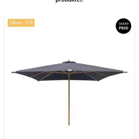
Tilbud -31%
SKARP
PRIS!