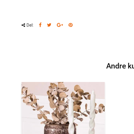
Del:
Andre ku