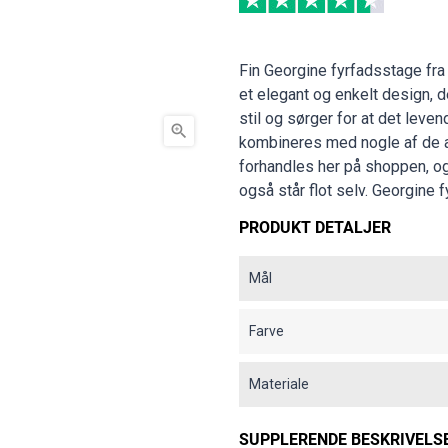
Fin Georgine fyrfadsstage fra
et elegant og enkelt design, d
stil og sørger for at det leve

kombineres med nogle af de a
forhandles her på shoppen, og
også står flot selv. Georgine
PRODUKT DETALJER
Mål
Farve
Materiale
SUPPLERENDE BESKRIVELS