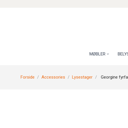
MØBLER
BELY
Forside
Accessories
Lysestager
Georgine fyrf