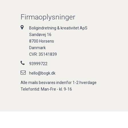
Firmaoplysninger
Boligindretning & kreativitet ApS
Sandøvej 16
8700 Horsens
Danmark
CVR: 35141839
93999722
hello@bogk.dk
Alle mails besvares indenfor 1-2 hverdage
Telefontid: Man-Fre - kl. 9-16