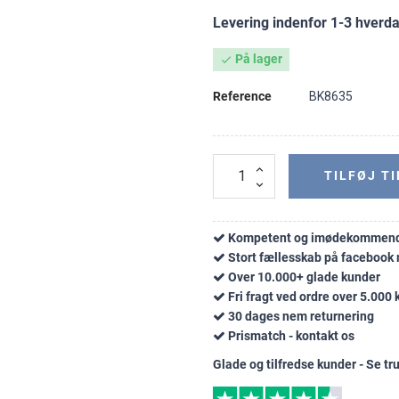
Levering indenfor 1-3 hverd
På lager

Reference
BK8635
TILFØJ TI
Kompetent og imødekommend
Stort fællesskab på faceboo
Over 10.000+ glade kunder
Fri fragt ved ordre over 5.000 k
30 dages nem returnering
Prismatch - kontakt os
Glade og tilfredse kunder - Se tru