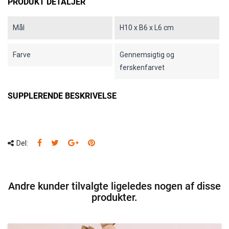
PRODUKT DETALJER
Mål
H10 x B6 x L6 cm
Farve
Gennemsigtig og
ferskenfarvet
SUPPLERENDE BESKRIVELSE
Del:
Andre kunder tilvalgte ligeledes nogen af disse
produkter.