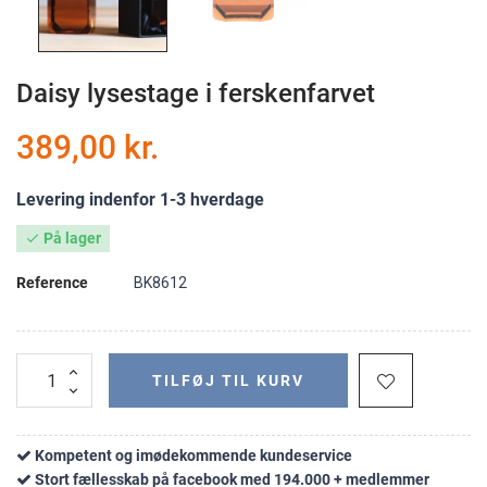
Daisy lysestage i ferskenfarvet
389,00 kr.
Levering indenfor 1-3 hverdage
På lager

Reference
BK8612
TILFØJ TIL KURV
Kompetent og imødekommende kundeservice
Stort fællesskab på facebook med 194.000 + medlemmer