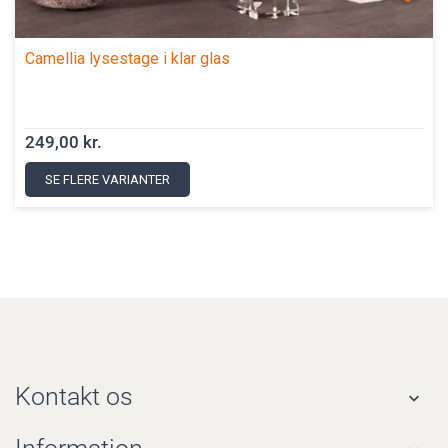
Camellia lysestage i klar glas
249,00 kr.
SE FLERE VARIANTER
Kontakt os
