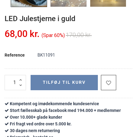
LED Julestjerne i guld
68,00 kr.
170,00 kr.
Spar 60%
Reference
BK11091
TILFØJ TIL KURV
Kompetent og imødekommende kundeservice
Stort fællesskab på facebook med 194.000 + medlemmer
Over 10.000+ glade kunder
Fri fragt ved ordre over 5.000 kr.
30 dages nem returnering