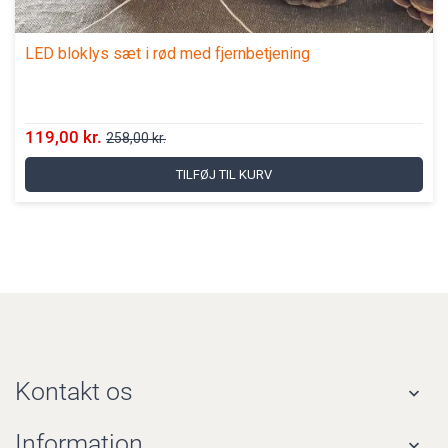
LED bloklys sæt i rød med fjernbetjening
119,00 kr.
258,00 kr.
TILFØJ TIL KURV
Kontakt os

Information
