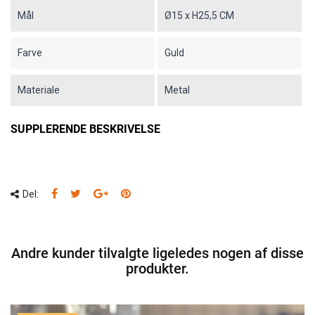
Mål
Ø15 x H25,5 CM
Farve
Guld
Materiale
Metal
SUPPLERENDE BESKRIVELSE
Del:
Andre kunder tilvalgte ligeledes nogen af disse
produkter.