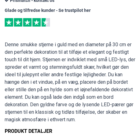
Prismatch - kontakt os
Glade og tilfredse kunder - Se trustpilot her
Denne smukke stjerne i guld med en diameter på 30 cm er
den perfekte dekoration til at tilføje et elegant og festligt
touch til dit hjem. Stjernen er indviklet med små LED-lys, der
spreder et varmt og stemningsfuldt skær, hvilket gør den
ideel til julepynt eller andre festlige lejligheder. Du kan
hænge den i et vindue, på en væg, placere den på bordet
eller stille den på en hylde som et iøjnefaldende dekorativt
element. Du kan også lade den indgå som en bord
dekoration. Den gyldne farve og de lysende LED-pærer gør
stjernen til en klassisk og tidløs tilføjelse, der skaber en
magisk atmosfære i ethvert rum.
PRODUKT DETALJER