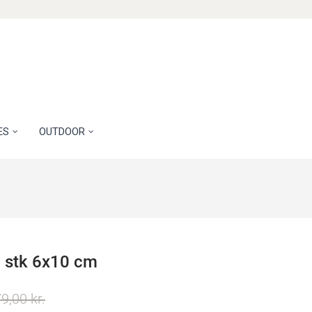
ES
OUTDOOR
1 stk 6x10 cm
9,00 kr.