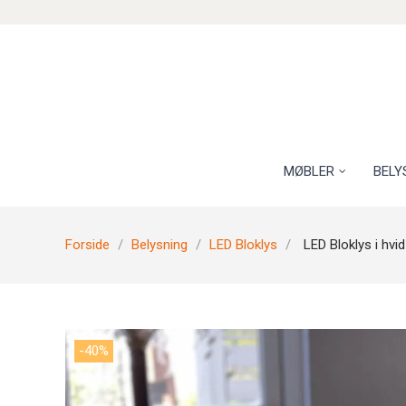
MØBLER
BELY
Forside
Belysning
LED Bloklys
LED Bloklys i hvi
-40%