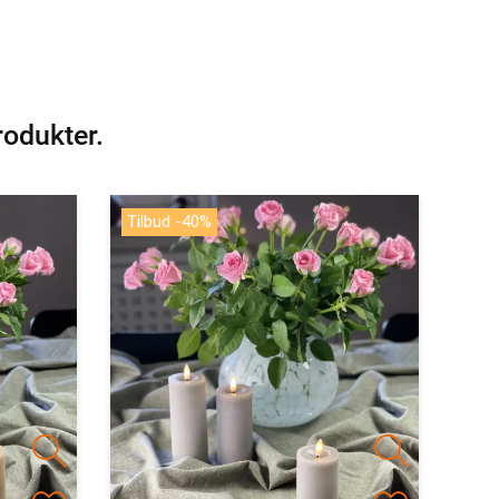
rodukter.
Tilbud -40%