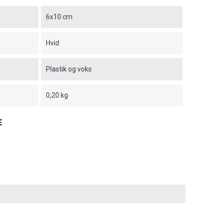
6x10 cm
Hvid
Plastik og voks
0,20 kg
E