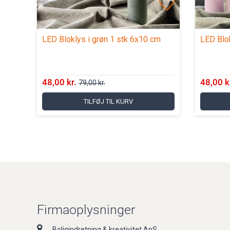
LED Bloklys i grøn 1 stk 6x10 cm
LED Blok
48,00 kr.
48,00 k
79,00 kr.
TILFØJ TIL KURV
Firmaoplysninger
Boligindretning & kreativitet ApS