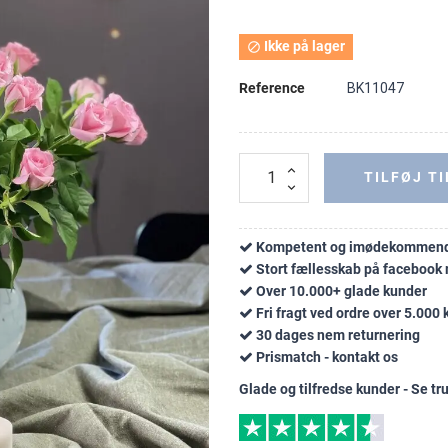
Ikke på lager

Reference
BK11047
TILFØJ TI
Kompetent og imødekommend
Stort fællesskab på faceboo
Over 10.000+ glade kunder
Fri fragt ved ordre over 5.000 k
30 dages nem returnering
Prismatch - kontakt os
Glade og tilfredse kunder - Se tru