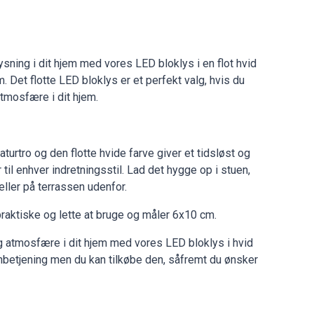
sning i dit hjem med vores LED bloklys i en flot hvid
. Det flotte LED bloklys er et perfekt valg, hvis du
tmosfære i dit hjem.
urtro og den flotte hvide farve giver et tidsløst og
til enhver indretningsstil. Lad det hygge op i stuen,
ller på terrassen udenfor.
praktiske og lette at bruge og måler 6x10 cm.
g atmosfære i dit hjem med vores LED bloklys i hvid
rnbetjening men du kan tilkøbe den, såfremt du ønsker