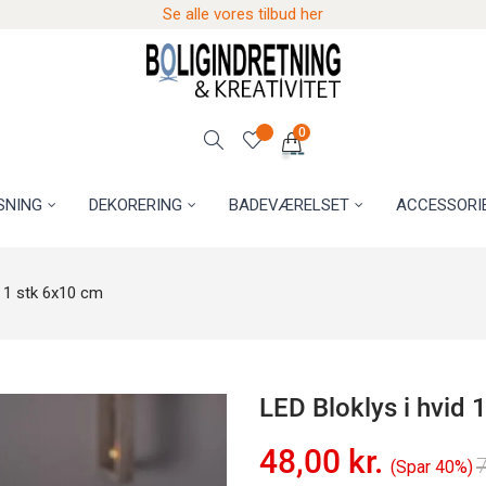
Se alle vores tilbud her
0
SNING
DEKORERING
BADEVÆRELSET
ACCESSORI
d 1 stk 6x10 cm
LED Bloklys i hvid 
48,00 kr.
7
Spar 40%