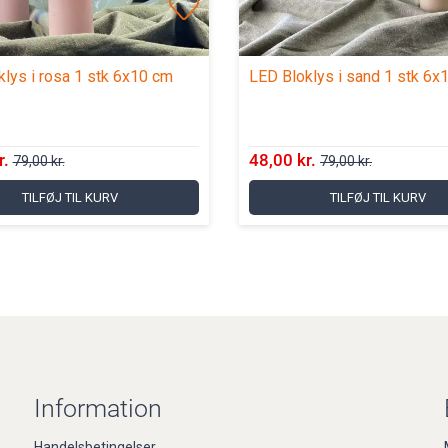
lys i rosa 1 stk 6x10 cm
LED Bloklys i sand 1 stk 6x
r.
48,00 kr.
79,00 kr.
79,00 kr.
TILFØJ TIL KURV
TILFØJ TIL KURV
Information
Handelsbetingelser