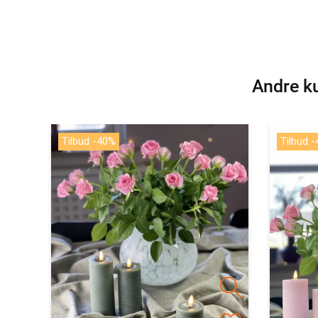
Andre ku
Tilbud -40%
Tilbud 