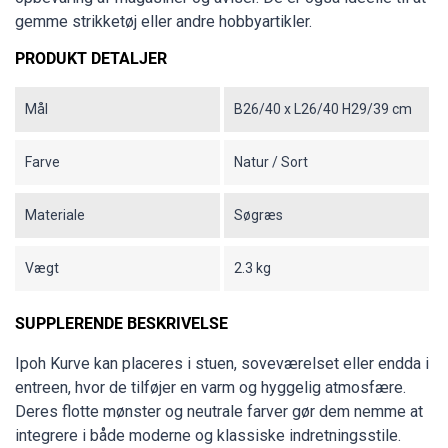
gemme strikketøj eller andre hobbyartikler.
PRODUKT DETALJER
Mål
B26/40 x L26/40 H29/39 cm
Farve
Natur / Sort
Materiale
Søgræs
Vægt
2.3 kg
SUPPLERENDE BESKRIVELSE
Ipoh Kurve kan placeres i stuen, soveværelset eller endda i
entreen, hvor de tilføjer en varm og hyggelig atmosfære.
Deres flotte mønster og neutrale farver gør dem nemme at
integrere i både moderne og klassiske indretningsstile.