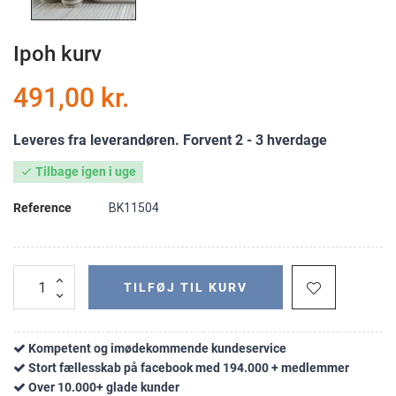
Ipoh kurv
491,00 kr.
Leveres fra leverandøren. Forvent 2 - 3 hverdage
Tilbage igen i uge

Reference
BK11504
TILFØJ TIL KURV
Kompetent og imødekommende kundeservice
Stort fællesskab på facebook med 194.000 + medlemmer
Over 10.000+ glade kunder