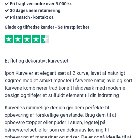
Fri fragt ved ordre over 5.000 kr.
30 dages nem returnering
Prismatch - kontakt os
Glade og tilfredse kunder - Se trustpilot her
Et flot og dekorativt kurvesæt
Ipoh Kurve er et elegant sæt af 2 kurve, lavet af naturligt
søgræs med et smukt mønster i farverne natur, hvid og sort.
Kurvene kombinerer traditionelt håndværk med moderne
design og tilføjer et stilfuldt element til din indretning.
Kurvenes rummelige design gør dem perfekte til
opbevaring af forskellige genstande. Brug dem til at
opbevare tæpper eller puder i stuen, legetøj på
børneværelset, eller som en dekorativ løsning til
opbevaring af magasiner og aviser. De er også ideelle til at