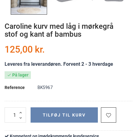
Caroline kurv med låg i mørkegrå
stof og kant af bambus
125,00 kr.
Leveres fra leverandøren. Forvent 2 - 3 hverdage
På lager

Reference
BK5967
TILFØJ TIL KURV
Kompetent og imødekommende kundeservice