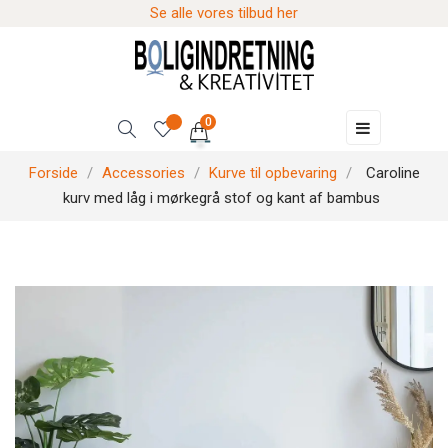
Se alle vores tilbud her
0
Skift
☰
navigation
Forside
Accessories
Kurve til opbevaring
Caroline
kurv med låg i mørkegrå stof og kant af bambus