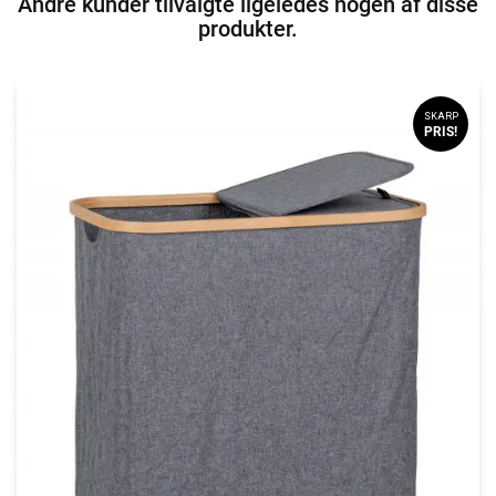
Andre kunder tilvalgte ligeledes nogen af disse
produkter.
SKARP
PRIS!