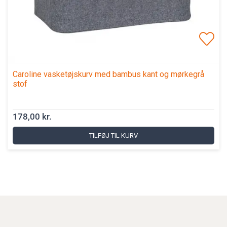
Caroline vasketøjskurv med bambus kant og mørkegrå
stof
178,00 kr.
TILFØJ TIL KURV