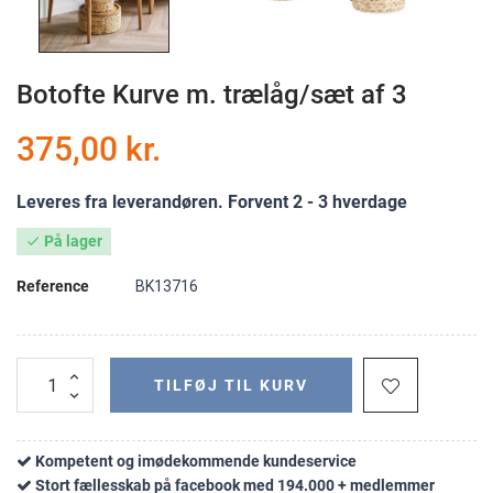
Botofte Kurve m. trælåg/sæt af 3
375,00 kr.
Leveres fra leverandøren. Forvent 2 - 3 hverdage
På lager

Reference
BK13716
TILFØJ TIL KURV
Kompetent og imødekommende kundeservice
Stort fællesskab på facebook med 194.000 + medlemmer