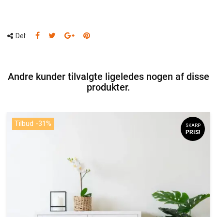
Del:
Andre kunder tilvalgte ligeledes nogen af disse
produkter.
Tilbud -31%
SKARP
PRIS!