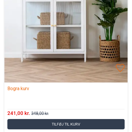
Bogra kurv
241,00 kr.
348,00 kr.
TILFØJ TIL KURV