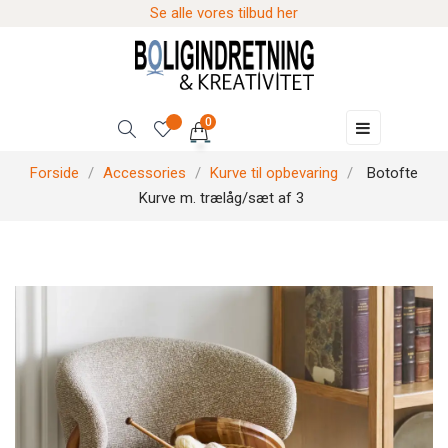
Se alle vores tilbud her
0
Skift
☰
navigation
Forside
Accessories
Kurve til opbevaring
Botofte
Kurve m. trælåg/sæt af 3