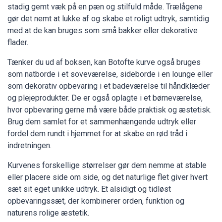
stadig gemt væk på en pæn og stilfuld måde. Trælågene
gør det nemt at lukke af og skabe et roligt udtryk, samtidig
med at de kan bruges som små bakker eller dekorative
flader.
Tænker du ud af boksen, kan Botofte kurve også bruges
som natborde i et soveværelse, sideborde i en lounge eller
som dekorativ opbevaring i et badeværelse til håndklæder
og plejeprodukter. De er også oplagte i et børneværelse,
hvor opbevaring gerne må være både praktisk og æstetisk.
Brug dem samlet for et sammenhængende udtryk eller
fordel dem rundt i hjemmet for at skabe en rød tråd i
indretningen.
Kurvenes forskellige størrelser gør dem nemme at stable
eller placere side om side, og det naturlige flet giver hvert
sæt sit eget unikke udtryk. Et alsidigt og tidløst
opbevaringssæt, der kombinerer orden, funktion og
naturens rolige æstetik.