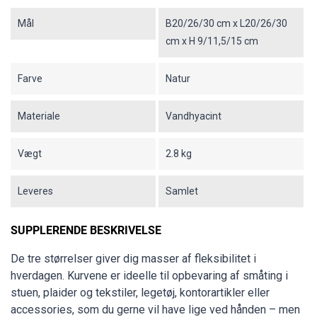
Mål
B20/26/30 cm x L20/26/30
cm x H 9/11,5/15 cm
Farve
Natur
Materiale
Vandhyacint
Vægt
2.8 kg
Leveres
Samlet
SUPPLERENDE BESKRIVELSE
De tre størrelser giver dig masser af fleksibilitet i
hverdagen. Kurvene er ideelle til opbevaring af småting i
stuen, plaider og tekstiler, legetøj, kontorartikler eller
accessories, som du gerne vil have lige ved hånden – men