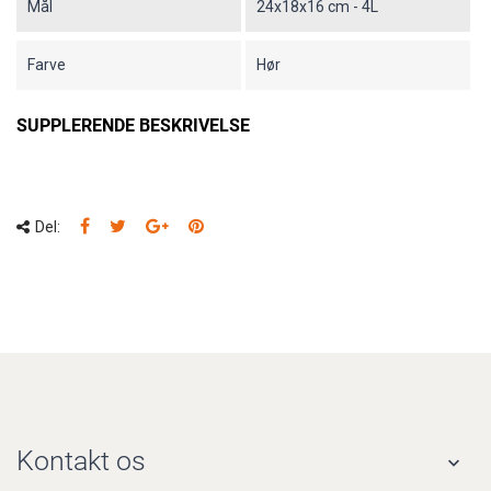
Mål
24x18x16 cm - 4L
Farve
Hør
SUPPLERENDE BESKRIVELSE
Del:
Kontakt os
