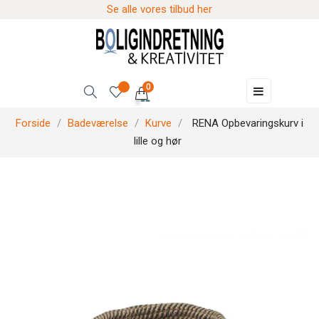
Se alle vores tilbud her
0
Skift
☰
navigation
Forside
Badeværelse
Kurve
RENA Opbevaringskurv i
lille og hør