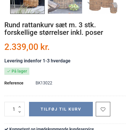
Rund rattankurv sæt m. 3 stk.
forskellige størrelser inkl. poser
2.339,00 kr.
Levering indenfor 1-3 hverdage
På lager

Reference
BK13022
TILFØJ TIL KURV
Kompetent og imødekommende kundeservice