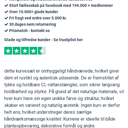
Stort fællesskab på facebook med 194.000 + medlemmer
Over 10.000+ glade kunder
Fri fragt ved ordre over 5.000 kr.
30 dages nem returnering
Prismatch - kontakt os
Glade og tilfredse kunder - Se trustpilot her
dette kurvesæt er omhyggeligt håndvævede, hvilket giver
dem et rustikt og autentisk udseende. De er fremstillet af
tykke og holdbare CL-rattanstængler, som sikrer langvarig
holdbarhed og styrke. På grund af det naturlige materiale, vil
hver kurv have sin egen unikke farve og struktur, hvilket
skaber en varieret og naturlig æstetik. Ingen kurv er derfor
helt ens, hvilket understreger deres særlige
håndværksmæssige kvalitet. Kurvene er ideelle til både
planteopbevaring, dekorative formål og andre