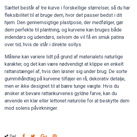
Sættet består af tre kurve i forskellige størrelser, så du har
fleksibilitet til at bruge dem, hvor det passer bedst i dit
hjem. Den gennemsigtige plastpose, der medfølger, gør
dem perfekte til plantning, og kurvene kan bruges både
indendørs og udendørs, selvom de vil få en smuk patina
over tid, hvis de står i direkte sollys.
Målene kan variere lidt på grund af materialets naturlige
karakter, og det kan være nødvendigt at klippe en enkelt
rattanstængel af, hvis den løsner sig under brug. De sorte
gummihåndtag på kurvene tilføjer en rå, dekorativ detalje,
men er ikke designet til at bære tunge vægte. Hvis du
ønsker at bevare rattankurvenes gyldne farve, kan du
anvende en klar eller lettonet naturolie for at beskytte dem
mod solens påvirkninger.
Del: