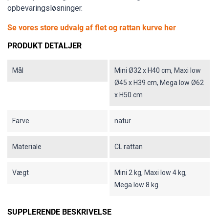
opbevaringsløsninger.
Se vores store udvalg af flet og rattan kurve her
PRODUKT DETALJER
Mål
Mini Ø32 x H40 cm, Maxi low
Ø45 x H39 cm, Mega low Ø62
x H50 cm
Farve
natur
Materiale
CL rattan
Vægt
Mini 2 kg, Maxi low 4 kg,
Mega low 8 kg
SUPPLERENDE BESKRIVELSE