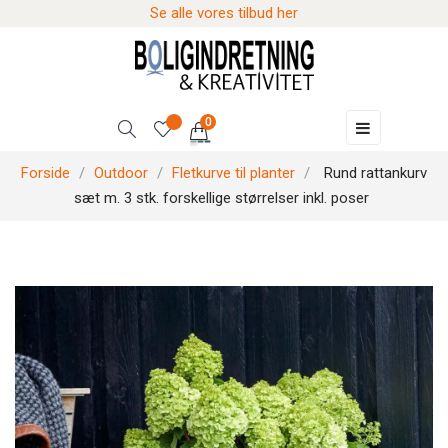
Se alle vores tilbud her
0
Skift
☰
navigation
Forside
Outdoor
Fletkurve til planter
Rund rattankurv
sæt m. 3 stk. forskellige størrelser inkl. poser