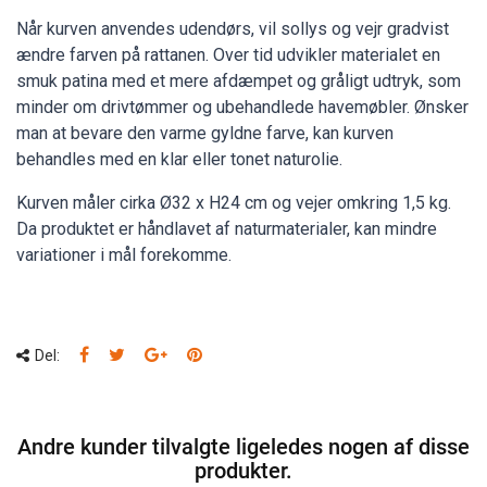
Når kurven anvendes udendørs, vil sollys og vejr gradvist
ændre farven på rattanen. Over tid udvikler materialet en
smuk patina med et mere afdæmpet og gråligt udtryk, som
minder om drivtømmer og ubehandlede havemøbler. Ønsker
man at bevare den varme gyldne farve, kan kurven
behandles med en klar eller tonet naturolie.
Kurven måler cirka Ø32 x H24 cm og vejer omkring 1,5 kg.
Da produktet er håndlavet af naturmaterialer, kan mindre
variationer i mål forekomme.
Del:
Andre kunder tilvalgte ligeledes nogen af disse
produkter.