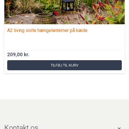
A2 living sorte hængelanterner på kæde
209,00 kr.
TILFØJ TIL KURV
Kontakt os
