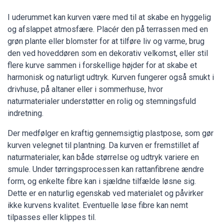
I uderummet kan kurven være med til at skabe en hyggelig
og afslappet atmosfære. Placér den på terrassen med en
grøn plante eller blomster for at tilføre liv og varme, brug
den ved hoveddøren som en dekorativ velkomst, eller stil
flere kurve sammen i forskellige højder for at skabe et
harmonisk og naturligt udtryk. Kurven fungerer også smukt i
drivhuse, på altaner eller i sommerhuse, hvor
naturmaterialer understøtter en rolig og stemningsfuld
indretning.
Der medfølger en kraftig gennemsigtig plastpose, som gør
kurven velegnet til plantning. Da kurven er fremstillet af
naturmaterialer, kan både størrelse og udtryk variere en
smule. Under tørringsprocessen kan rattanfibrene ændre
form, og enkelte fibre kan i sjældne tilfælde løsne sig.
Dette er en naturlig egenskab ved materialet og påvirker
ikke kurvens kvalitet. Eventuelle løse fibre kan nemt
tilpasses eller klippes til.