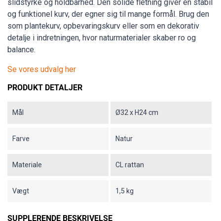
slidstyrke og holdbarhed. Den solide fletning giver en stabil
og funktionel kurv, der egner sig til mange formål. Brug den
som plantekurv, opbevaringskurv eller som en dekorativ
detalje i indretningen, hvor naturmaterialer skaber ro og
balance.
Se vores udvalg her
PRODUKT DETALJER
Mål
Ø32 x H24 cm
Farve
Natur
Materiale
CL rattan
Vægt
1,5 kg
SUPPLERENDE BESKRIVELSE