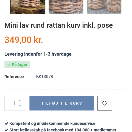
Mini lav rund rattan kurv inkl. pose
349,00 kr.
Levering indenfor 1-3 hverdage
På lager

Reference
BK13078
TILFØJ TIL KURV
Kompetent og imødekommende kundeservice
Stort fællesskab på facebook med 194.000 + medlemmer