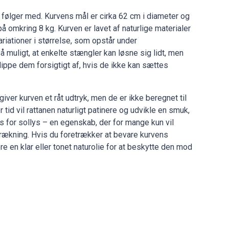
følger med. Kurvens mål er cirka 62 cm i diameter og
 omkring 8 kg. Kurven er lavet af naturlige materialer
riationer i størrelse, som opstår under
 muligt, at enkelte stængler kan løsne sig lidt, men
lippe dem forsigtigt af, hvis de ikke kan sættes
ver kurven et råt udtryk, men de er ikke beregnet til
er tid vil rattanen naturligt patinere og udvikle en smuk,
s for sollys – en egenskab, der for mange kun vil
rækning. Hvis du foretrækker at bevare kurvens
re en klar eller tonet naturolie for at beskytte den mod