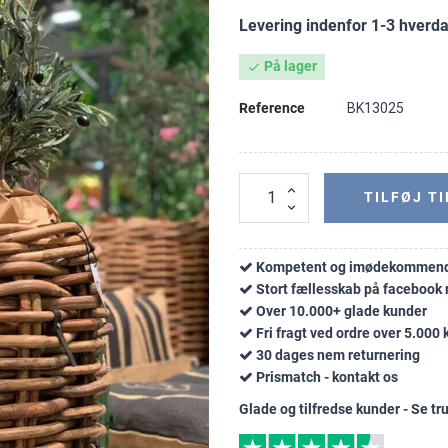
Levering indenfor 1-3 hverd
På lager

Reference
BK13025
TILFØJ TI
Kompetent og imødekommend
Stort fællesskab på faceboo
Over 10.000+ glade kunder
Fri fragt ved ordre over 5.000 k
30 dages nem returnering
Prismatch - kontakt os
Glade og tilfredse kunder - Se tru