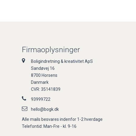
Firmaoplysninger
Boligindretning & kreativitet ApS
Sandøvej 16
8700 Horsens
Danmark
CVR: 35141839
93999722
hello@bogk.dk
Alle mails besvares indenfor 1-2 hverdage
Telefontid: Man-Fre - kl. 9-16