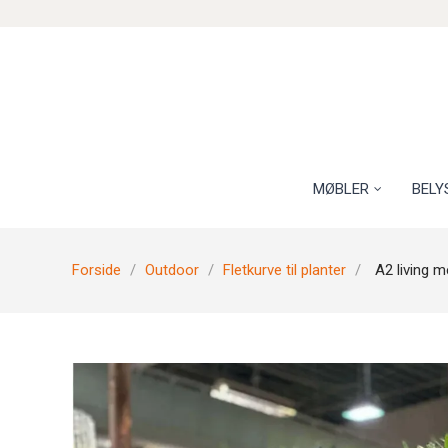
MØBLER
BELY
Forside
Outdoor
Fletkurve til planter
A2 living m