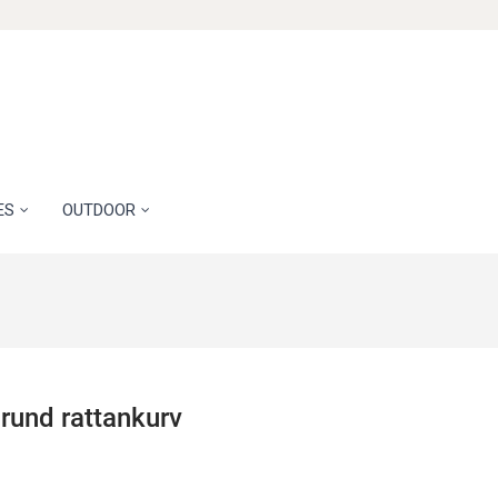
ES
OUTDOOR
rund rattankurv