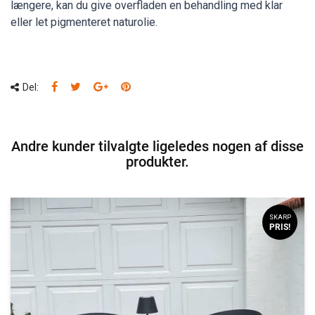
længere, kan du give overfladen en behandling med klar
eller let pigmenteret naturolie.
Del:
Andre kunder tilvalgte ligeledes nogen af disse
produkter.
SKARP
PRIS!