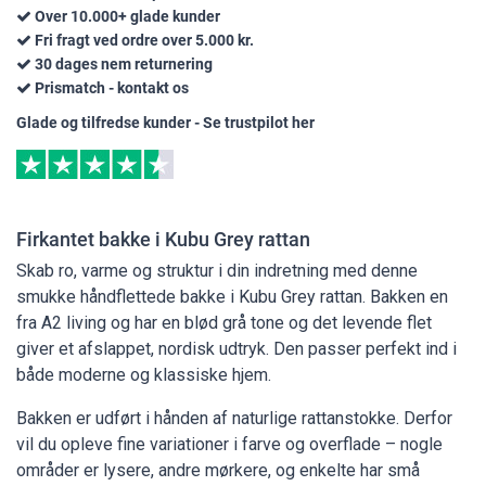
Over 10.000+ glade kunder
Fri fragt ved ordre over 5.000 kr.
30 dages nem returnering
Prismatch - kontakt os
Glade og tilfredse kunder - Se trustpilot her
Firkantet bakke i Kubu Grey rattan
Skab ro, varme og struktur i din indretning med denne
smukke håndflettede bakke i Kubu Grey rattan. Bakken en
fra A2 living og har en blød grå tone og det levende flet
giver et afslappet, nordisk udtryk. Den passer perfekt ind i
både moderne og klassiske hjem.
Bakken er udført i hånden af naturlige rattanstokke. Derfor
vil du opleve fine variationer i farve og overflade – nogle
områder er lysere, andre mørkere, og enkelte har små