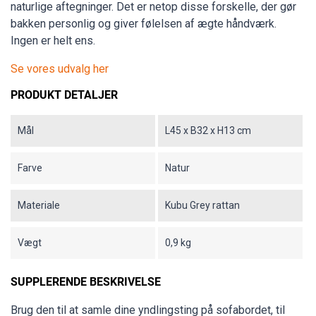
naturlige aftegninger. Det er netop disse forskelle, der gør
bakken personlig og giver følelsen af ægte håndværk.
Ingen er helt ens.
Se vores udvalg her
PRODUKT DETALJER
Mål
L45 x B32 x H13 cm
Farve
Natur
Materiale
Kubu Grey rattan
Vægt
0,9 kg
SUPPLERENDE BESKRIVELSE
Brug den til at samle dine yndlingsting på sofabordet, til