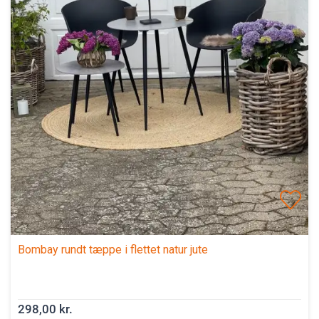
Bombay rundt tæppe i flettet natur jute
298,00 kr.