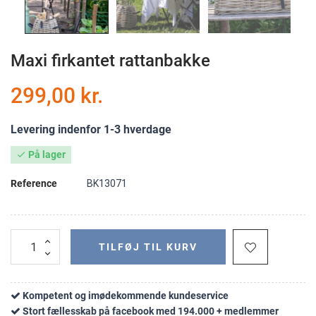
Maxi firkantet rattanbakke
299,00 kr.
Levering indenfor 1-3 hverdage
På lager

Reference
BK13071
TILFØJ TIL KURV
Kompetent og imødekommende kundeservice
Stort fællesskab på facebook med 194.000 + medlemmer