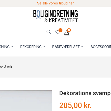
Se alle vores tilbud her
0
SNING
DEKORERING
BADEVÆRELSET
ACCESSORI
e 3 stk.
Dekorations svampe
205,00 kr.