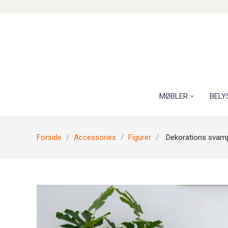
MØBLER
BELY
Forside
Accessories
Figurer
Dekorations svamp