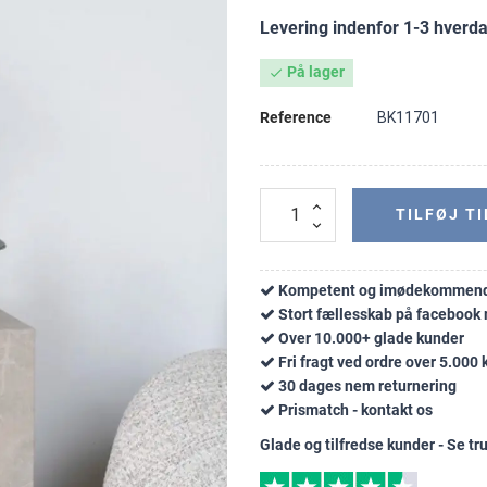
Levering indenfor 1-3 hverd
På lager

Reference
BK11701
TILFØJ TI
Kompetent og imødekommend
Stort fællesskab på faceboo
Over 10.000+ glade kunder
Fri fragt ved ordre over 5.000 k
30 dages nem returnering
Prismatch - kontakt os
Glade og tilfredse kunder - Se tru