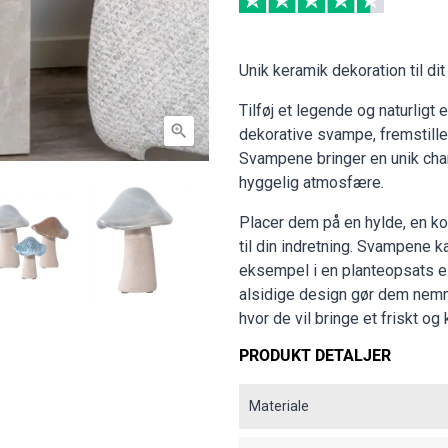
Unik keramik dekoration til di
Tilføj et legende og naturligt 

dekorative svampe, fremstille
Svampene bringer en unik charm
hyggelig atmosfære.
Placer dem på en hylde, en kom
til din indretning. Svampene k
eksempel i en planteopsats el
alsidige design gør dem nemm
hvor de vil bringe et friskt og
PRODUKT DETALJER
Materiale