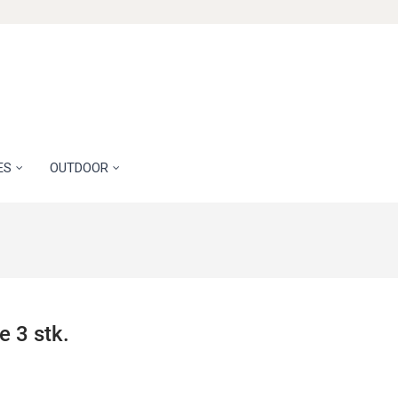
ES
OUTDOOR
 3 stk.