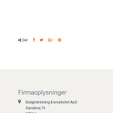
Del:
Firmaoplysninger
Boligindretning & kreativitet ApS
Sandøvej 16