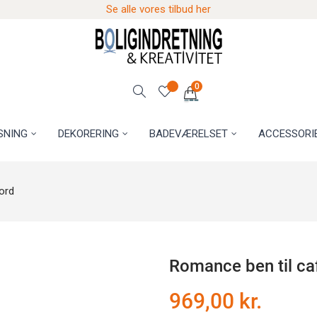
Se alle vores tilbud her
0
SNING
DEKORERING
BADEVÆRELSET
ACCESSORI
ord
Romance ben til ca
969,00 kr.