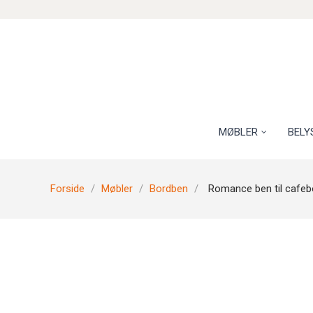
MØBLER
BELY
Forside
Møbler
Bordben
Romance ben til cafeb