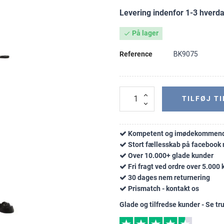
Levering indenfor 1-3 hverd
På lager

Reference
BK9075
TILFØJ TI
Kompetent og imødekommend
Stort fællesskab på faceboo
Over 10.000+ glade kunder
Fri fragt ved ordre over 5.000 k
30 dages nem returnering
Prismatch - kontakt os
Glade og tilfredse kunder - Se tru