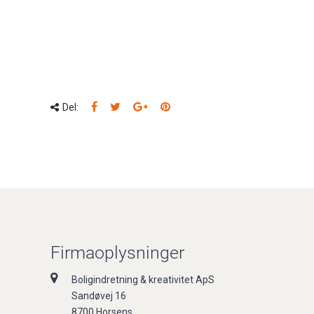
Del:
Firmaoplysninger
Boligindretning & kreativitet ApS
Sandøvej 16
8700 Horsens