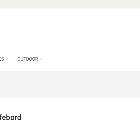
ES
OUTDOOR
febord