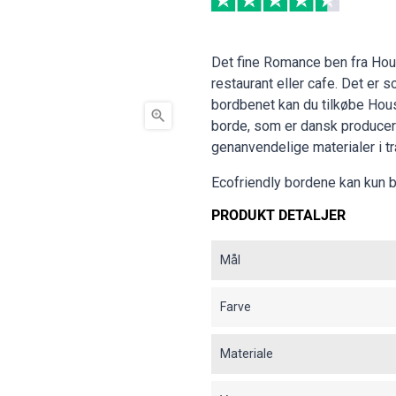
Det fine Romance ben fra Hous
restaurant eller cafe. Det er so
bordbenet kan du tilkøbe Hou

borde, som er dansk producere
genanvendelige materialer i 
Ecofriendly bordene kan kun br
PRODUKT DETALJER
Mål
Farve
Materiale