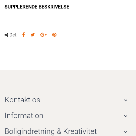
SUPPLERENDE BESKRIVELSE
Del:
Kontakt os

Information

Boligindretning & Kreativitet
