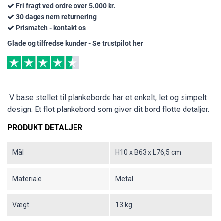
Fri fragt ved ordre over 5.000 kr.
30 dages nem returnering
Prismatch - kontakt os
Glade og tilfredse kunder - Se trustpilot her
V base stellet til plankeborde har et enkelt, let og simpelt
design. Et flot plankebord som giver dit bord flotte detaljer.
PRODUKT DETALJER
Mål
H10 x B63 x L76,5 cm
Materiale
Metal
Vægt
13 kg