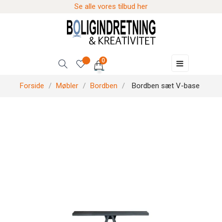
Se alle vores tilbud her
0
Skift
☰
navigation
Forside
Møbler
Bordben
Bordben sæt V-base