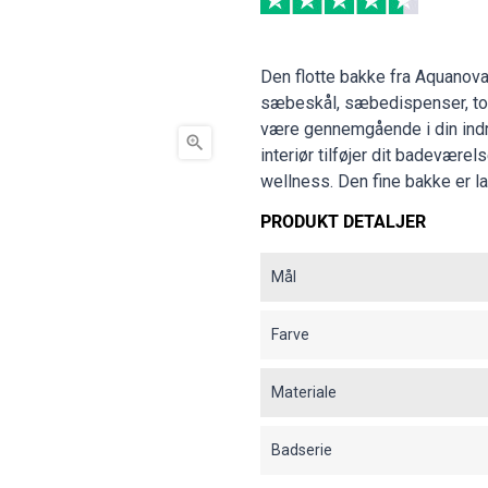
Den flotte bakke fra Aquanova
sæbeskål, sæbedispenser, toi
være gennemgående i din indr

interiør tilføjer dit badevære
wellness. Den fine bakke er lav
PRODUKT DETALJER
Mål
Farve
Materiale
Badserie