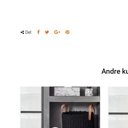
Del:
Andre ku