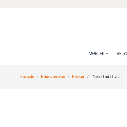
MØBLER
BELY
Forside
Badeværelse
Bakker
Nero fad i hvid