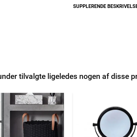
SUPPLERENDE BESKRIVELS
nder tilvalgte ligeledes nogen af disse p