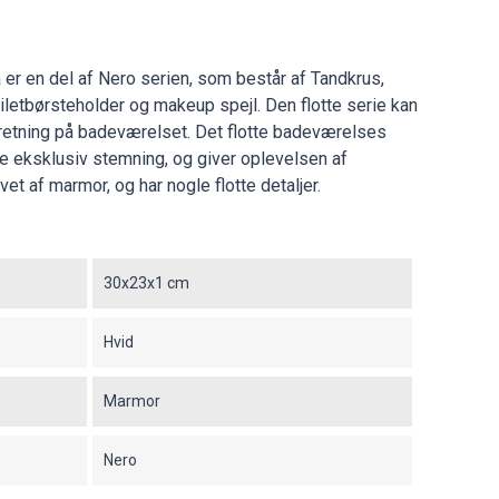
 er en del af Nero serien, som består af Tandkrus,
letbørsteholder og makeup spejl. Den flotte serie kan
etning på badeværelset. Det flotte badeværelses
lse eksklusiv stemning, og giver oplevelsen af
et af marmor, og har nogle flotte detaljer.
30x23x1 cm
Hvid
Marmor
Nero