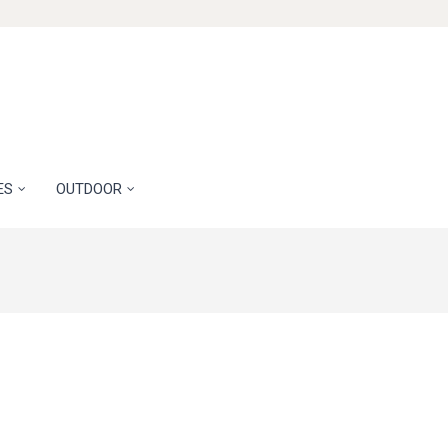
ES
OUTDOOR