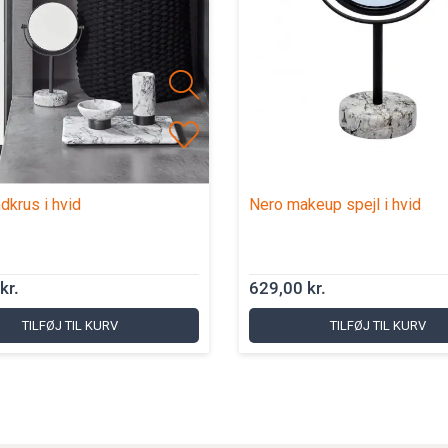
dkrus i hvid
Nero makeup spejl i hvid
kr.
629,00 kr.
TILFØJ TIL KURV
TILFØJ TIL KURV