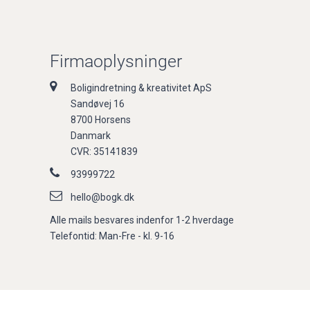
Firmaoplysninger
Boligindretning & kreativitet ApS
Sandøvej 16
8700 Horsens
Danmark
CVR: 35141839
93999722
hello@bogk.dk
Alle mails besvares indenfor 1-2 hverdage
Telefontid: Man-Fre - kl. 9-16