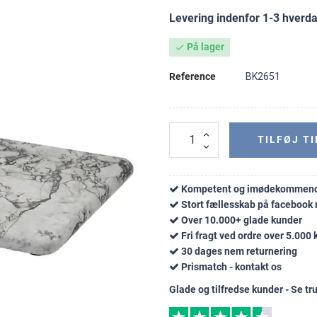
Levering indenfor 1-3 hverd
På lager

Reference
BK2651
TILFØJ TI
Kompetent og imødekommend
Stort fællesskab på faceboo
Over 10.000+ glade kunder
Fri fragt ved ordre over 5.000 k
30 dages nem returnering
Prismatch - kontakt os
Glade og tilfredse kunder - Se tru