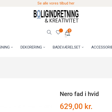
Se alle vores tilbud her
0
SNING
DEKORERING
BADEVÆRELSET
ACCESSORI
Nero fad i hvid
629,00 kr.